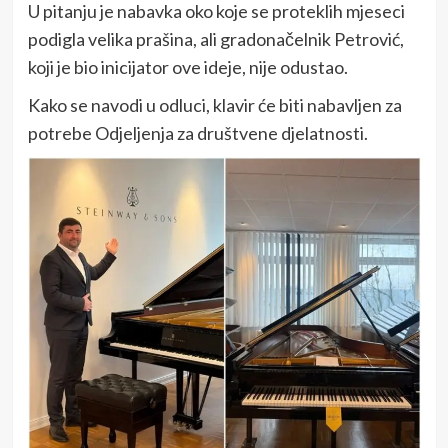
U pitanju je nabavka oko koje se proteklih mjeseci
podigla velika prašina, ali gradonačelnik Petrović,
koji je bio inicijator ove ideje, nije odustao.
Kako se navodi u odluci, klavir će biti nabavljen za
potrebe Odjeljenja za društvene djelatnosti.