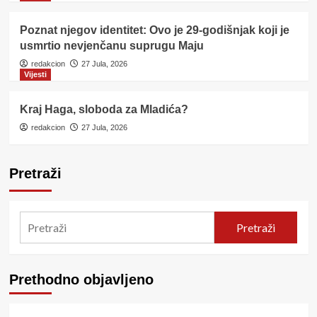
Poznat njegov identitet: Ovo je 29-godišnjak koji je
usmrtio nevjenčanu suprugu Maju
redakcion
27 Jula, 2026
Vijesti
Kraj Haga, sloboda za Mladića?
redakcion
27 Jula, 2026
Pretraži
Pretraži
Prethodno objavljeno