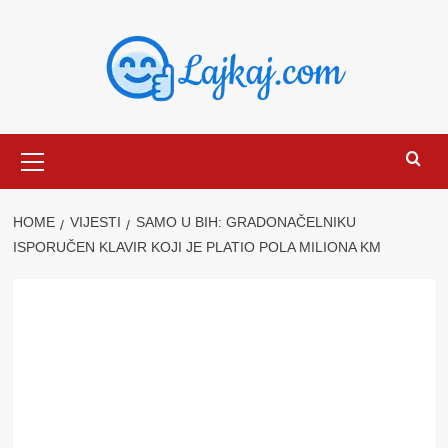
Skip
to
content
Primary
Menu
HOME
VIJESTI
SAMO U BIH: GRADONAČELNIKU
ISPORUČEN KLAVIR KOJI JE PLATIO POLA MILIONA KM