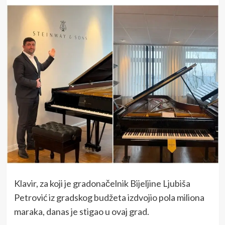
Klavir, za koji je gradonačelnik Bijeljine Ljubiša
Petrović iz gradskog budžeta izdvojio pola miliona
maraka, danas je stigao u ovaj grad.