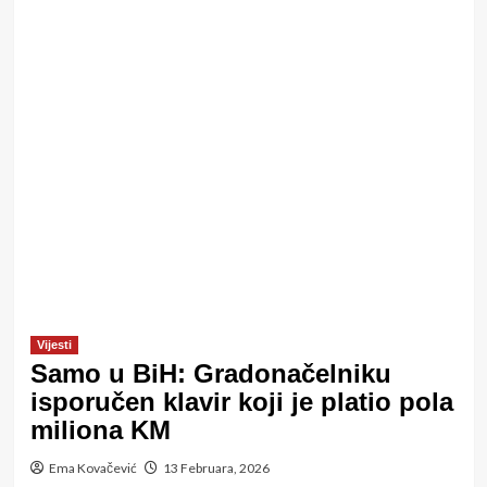
Vijesti
Samo u BiH: Gradonačelniku
isporučen klavir koji je platio pola
miliona KM
Ema Kovačević
13 Februara, 2026