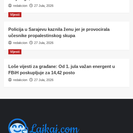
redakcion
27 Jula, 2026
Vijesti
Policija u Sarajevu kaznila ženu jer je provocirala
učesnike propalestinskog skupa
redakcion
27 Jula, 2026
Vijesti
Loše vijesti za građane: Od 1. jula važan energent u
FBiH poskupljuje za 14,42 posto
redakcion
27 Jula, 2026