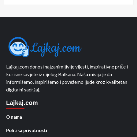
Lajkaj.com donosi najzanimljivije vijesti, inspirativne priče i
korisne savjete iz cijelog Balkana. Naša misija je da
informišemo, inspirišemo i povežemo ljude kroz kvalitetan
digitalni sadržaj.
Lajkaj.com
O nama
Politika privatnosti