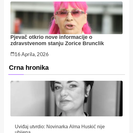
Pjevač otkrio nove informacije o
zdravstvenom stanju Zorice Brunclik
16 Aprila, 2026
Crna hronika
Uviđaj utvrdio: Novinarka Alma Huskić nije
ubijena