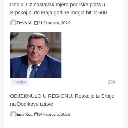
Dodik: Uz nastavak mjera podrške plata u
Srpskoj bi do kraja godine mogla biti 2.500
KM
Ermin Macić
21 Februara, 2026
0
Politika
ODJEKNULO U REGIONU: Reakcije iz Srbije
na Dodikove izjave
Ema Kovačević
14 Februara, 2026