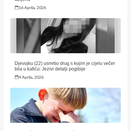
16 Aprila, 2026
Djevojku (22) usmrtio drug s kojim je cijelu večer
bila u kafiću: Jezivi detalji pogibije
4 Aprila, 2026