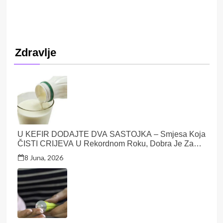
Zdravlje
U KEFIR DODAJTE DVA SASTOJKA – Smjesa Koja
ČISTI CRIJEVA U Rekordnom Roku, Dobra Je Za
PROBAVU I Varenje
8 Juna, 2026