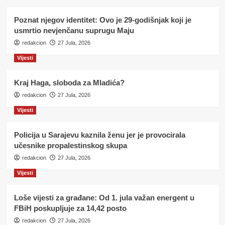
Poznat njegov identitet: Ovo je 29-godišnjak koji je
usmrtio nevjenčanu suprugu Maju
redakcion
27 Jula, 2026
Vijesti
Kraj Haga, sloboda za Mladića?
redakcion
27 Jula, 2026
Vijesti
Policija u Sarajevu kaznila ženu jer je provocirala
učesnike propalestinskog skupa
redakcion
27 Jula, 2026
Vijesti
Loše vijesti za građane: Od 1. jula važan energent u
FBiH poskupljuje za 14,42 posto
redakcion
27 Jula, 2026