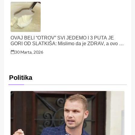
OVAJ BELI “OTROV” SVI JEDEMO I 3 PUTA JE
GORI OD SLATKIŠA: Mislimo da je ZDRAV, a ovo je
JEDINA SUROVA ISTINA!
30 Marta, 2026
Politika