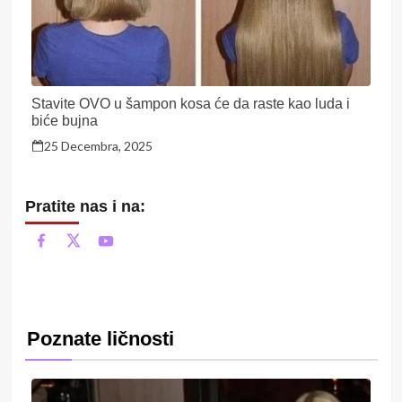
Stavite OVO u šampon kosa će da raste kao luda i
biće bujna
25 Decembra, 2025
Pratite nas i na:
Poznate ličnosti