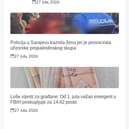
27 Jula, 2026
Policija u Sarajevu kaznila ženu jer je provocirala
učesnike propalestinskog skupa
27 Jula, 2026
Loše vijesti za građane: Od 1. jula važan energent u
FBiH poskupljuje za 14,42 posto
27 Jula, 2026