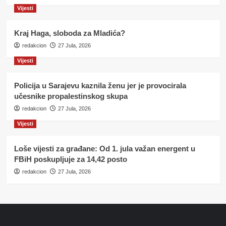
Vijesti
Kraj Haga, sloboda za Mladića?
redakcion
27 Jula, 2026
Vijesti
Policija u Sarajevu kaznila ženu jer je provocirala
učesnike propalestinskog skupa
redakcion
27 Jula, 2026
Vijesti
Loše vijesti za građane: Od 1. jula važan energent u
FBiH poskupljuje za 14,42 posto
redakcion
27 Jula, 2026