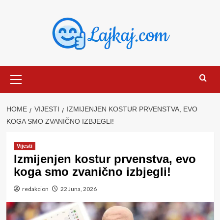
Skip
to
content
Primary
Menu
HOME
VIJESTI
IZMIJENJEN KOSTUR PRVENSTVA, EVO
KOGA SMO ZVANIČNO IZBJEGLI!
Vijesti
Izmijenjen kostur prvenstva, evo
koga smo zvanično izbjegli!
redakcion
22 Juna, 2026