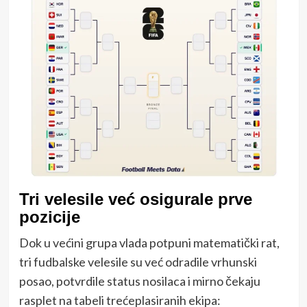
Tri velesile već osigurale prve
pozicije
Dok u većini grupa vlada potpuni matematički rat,
tri fudbalske velesile su već odradile vrhunski
posao, potvrdile status nosilaca i mirno čekaju
rasplet na tabeli trećeplasiranih ekipa: