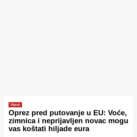
Vijesti
Oprez pred putovanje u EU: Voće,
zimnica i neprijavljen novac mogu
vas koštati hiljade eura