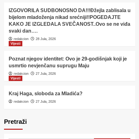
IZGOVORILA SUDBONOSNO DA!!!Đžejla zablisala u
bijelom mladoženja nikad srećniji!!POGEDAJTE
KAKO JE IZGLEDALA SVEČANOST..Ovo se ne viđa
svaki dan….
redakcion
28 Jula, 2026
Vijesti
Poznat njegov identitet: Ovo je 29-godišnjak koji je
usmrtio nevjenčanu suprugu Maju
redakcion
27 Jula, 2026
Vijesti
Kraj Haga, sloboda za Mladića?
redakcion
27 Jula, 2026
Pretraži