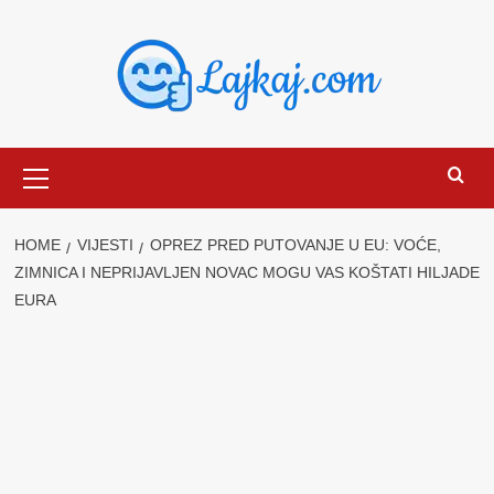
Skip
to
content
Primary
Menu
HOME
VIJESTI
OPREZ PRED PUTOVANJE U EU: VOĆE,
ZIMNICA I NEPRIJAVLJEN NOVAC MOGU VAS KOŠTATI HILJADE
EURA