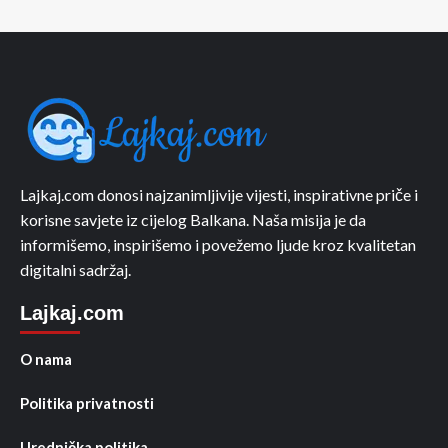
Lajkaj.com donosi najzanimljivije vijesti, inspirativne priče i
korisne savjete iz cijelog Balkana. Naša misija je da
informišemo, inspirišemo i povežemo ljude kroz kvalitetan
digitalni sadržaj.
Lajkaj.com
O nama
Politika privatnosti
Urednička politika