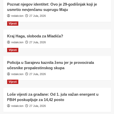
Poznat njegov identitet: Ovo je 29-godišnjak koji je
usmrtio nevjenčanu suprugu Maju
redakcion
27 Jula, 2026
Vijesti
Kraj Haga, sloboda za Mladića?
redakcion
27 Jula, 2026
Vijesti
Policija u Sarajevu kaznila ženu jer je provocirala
učesnike propalestinskog skupa
redakcion
27 Jula, 2026
Vijesti
Loše vijesti za građane: Od 1. jula važan energent u
FBiH poskupljuje za 14,42 posto
redakcion
27 Jula, 2026