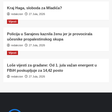
Kraj Haga, sloboda za Mladića?
redakcion
27 Jula, 2026
Vijesti
Policija u Sarajevu kaznila ženu jer je provocirala
učesnike propalestinskog skupa
redakcion
27 Jula, 2026
Vijesti
Loše vijesti za građane: Od 1. jula važan energent u
FBiH poskupljuje za 14,42 posto
redakcion
27 Jula, 2026