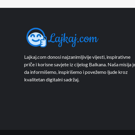
Lajkaj.com donosi najzanimljivije vijesti, inspirativne
priče i korisne savjete iz cijelog Balkana. Naša misija j
da informišemo, inspirišemo i povežemo ljude kroz
kvalitetan digitalni sadržaj.