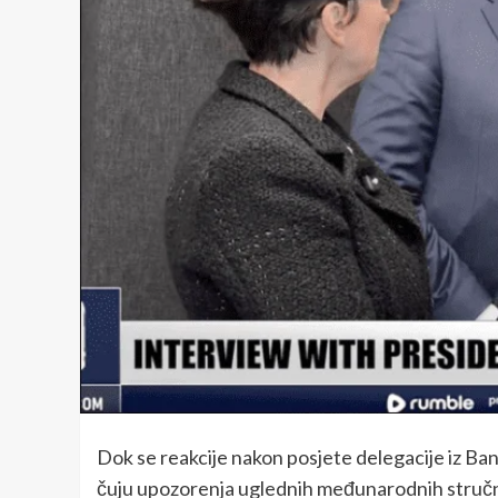
Dok se reakcije nakon posjete delegacije iz Banj
čuju upozorenja uglednih međunarodnih stručn