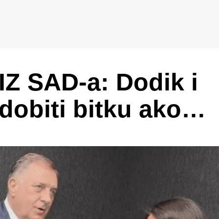
 SAD-a: Dodik i
 dobiti bitku ako…