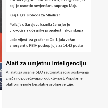
koji je usmrtio nevjenčanu suprugu Maju
Kraj Haga, sloboda za Mladića?
Policija u Sarajevu kaznila ženu jer je
provocirala učesnike propalestinskog skupa
Loše vijesti za građane: Od 1. jula važan
energent u FBiH poskupljuje za 14,42 posto
Alati za umjetnu inteligenciju
AI alati za pisanje, SEO i automatizaciju poslovanja
značajno povećavaju produktivnost. Popularne
platforme nude besplatne probne verzije.