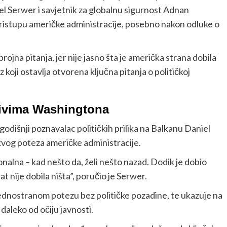
l Serwer i savjetnik za globalnu sigurnost Adnan
ristupu američke administracije, posebno nakon odluke o
brojna pitanja, jer nije jasno šta je američka strana dobila
koji ostavlja otvorena ključna pitanja o političkoj
tivima Washingtona
odišnji poznavalac političkih prilika na Balkanu Daniel
kvog poteza američke administracije.
nalna – kad nešto da, želi nešto nazad. Dodik je dobio
at nije dobila ništa”, poručio je Serwer.
 jednostranom potezu bez političke pozadine, te ukazuje na
aleko od očiju javnosti.