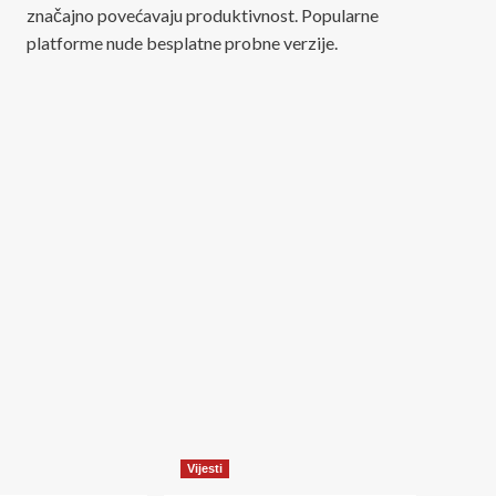
značajno povećavaju produktivnost. Popularne
platforme nude besplatne probne verzije.
Vijesti