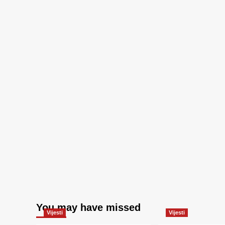
You may have missed
Vijesti
Vijesti