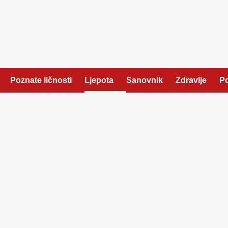
Poznate ličnosti
Ljepota
Sanovnik
Zdravlje
Po