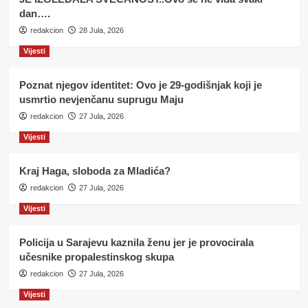
dan….
redakcion
28 Jula, 2026
Vijesti
Poznat njegov identitet: Ovo je 29-godišnjak koji je
usmrtio nevjenčanu suprugu Maju
redakcion
27 Jula, 2026
Vijesti
Kraj Haga, sloboda za Mladića?
redakcion
27 Jula, 2026
Vijesti
Policija u Sarajevu kaznila ženu jer je provocirala
učesnike propalestinskog skupa
redakcion
27 Jula, 2026
Vijesti