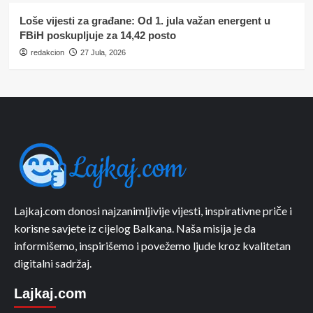
Loše vijesti za građane: Od 1. jula važan energent u
FBiH poskupljuje za 14,42 posto
redakcion
27 Jula, 2026
Lajkaj.com donosi najzanimljivije vijesti, inspirativne priče i
korisne savjete iz cijelog Balkana. Naša misija je da
informišemo, inspirišemo i povežemo ljude kroz kvalitetan
digitalni sadržaj.
Lajkaj.com