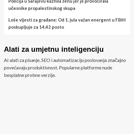
Policija u Sarajevu kaznila ženu jer je provocirala
učesnike propalestinskog skupa
Loše vijesti za građane: Od 1. jula važan energent u FBiH
poskupljuje za 14,42 posto
Alati za umjetnu inteligenciju
AI alati za pisanje, SEO i automatizaciju poslovanja značajno
povećavaju produktivnost. Popularne platforme nude
besplatne probne verzije.