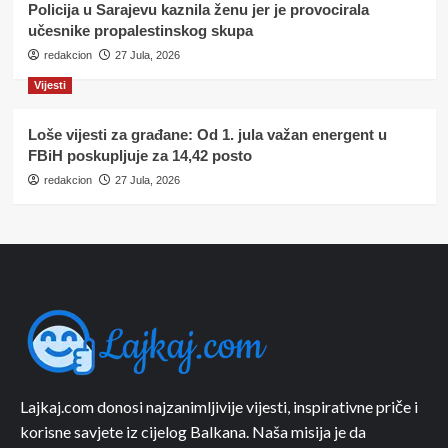
Policija u Sarajevu kaznila ženu jer je provocirala
učesnike propalestinskog skupa
redakcion
27 Jula, 2026
Vijesti
Loše vijesti za građane: Od 1. jula važan energent u
FBiH poskupljuje za 14,42 posto
redakcion
27 Jula, 2026
Lajkaj.com donosi najzanimljivije vijesti, inspirativne priče i
korisne savjete iz cijelog Balkana. Naša misija je da