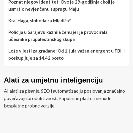
Poznat njegov identitet: Ovo je 29-godišnjak koji je
usmrtio nevjenčanu suprugu Maju
Kraj Haga, sloboda za Mladića?
Policija u Sarajevu kaznila ženu jer je provocirala
učesnike propalestinskog skupa
Loše vijesti za građane: Od 1. jula važan energent u FBiH
poskupljuje za 14,42 posto
Alati za umjetnu inteligenciju
AI alati za pisanje, SEO i automatizaciju poslovanja značajno
povećavaju produktivnost. Popularne platforme nude
besplatne probne verzije.