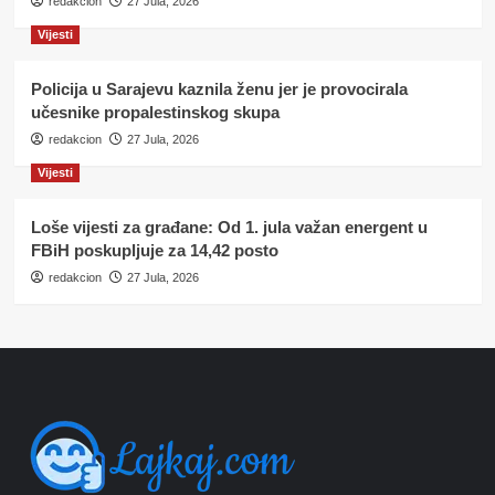
redakcion
27 Jula, 2026
Vijesti
Policija u Sarajevu kaznila ženu jer je provocirala
učesnike propalestinskog skupa
redakcion
27 Jula, 2026
Vijesti
Loše vijesti za građane: Od 1. jula važan energent u
FBiH poskupljuje za 14,42 posto
redakcion
27 Jula, 2026