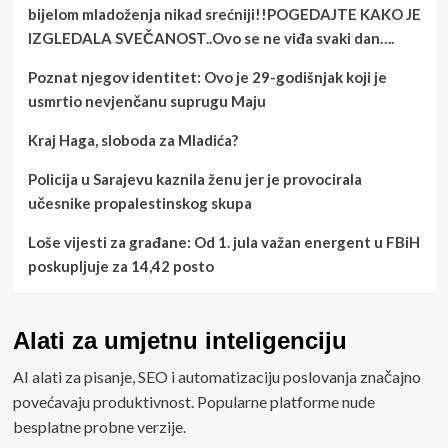
bijelom mladoženja nikad srećniji!!POGEDAJTE KAKO JE
IZGLEDALA SVEČANOST..Ovo se ne viđa svaki dan….
Poznat njegov identitet: Ovo je 29-godišnjak koji je
usmrtio nevjenčanu suprugu Maju
Kraj Haga, sloboda za Mladića?
Policija u Sarajevu kaznila ženu jer je provocirala
učesnike propalestinskog skupa
Loše vijesti za građane: Od 1. jula važan energent u FBiH
poskupljuje za 14,42 posto
Alati za umjetnu inteligenciju
AI alati za pisanje, SEO i automatizaciju poslovanja značajno
povećavaju produktivnost. Popularne platforme nude
besplatne probne verzije.