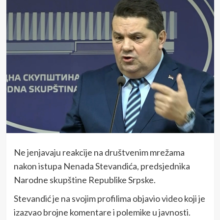
Ne jenjavaju reakcije na društvenim mrežama
nakon istupa Nenada Stevandića, predsjednika
Narodne skupštine Republike Srpske.
Stevandić je na svojim profilima objavio video koji je
izazvao brojne komentare i polemike u javnosti.