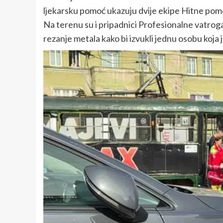
ljekarsku pomoć ukazuju dvije ekipe Hitne pom
Na terenu su i pripadnici Profesionalne vatrog
rezanje metala kako bi izvukli jednu osobu koja 