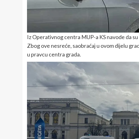
Iz Operativnog centra MUP-a KS navode da su pol
Zbog ove nesreće, saobraćaj u ovom dijelu grada
u pravcu centra grada.