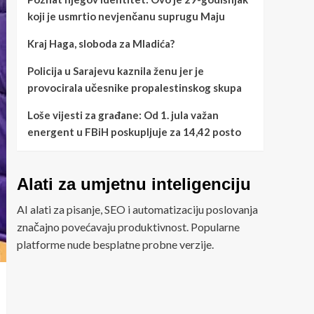
koji je usmrtio nevjenčanu suprugu Maju
Kraj Haga, sloboda za Mladića?
Policija u Sarajevu kaznila ženu jer je
provocirala učesnike propalestinskog skupa
Loše vijesti za građane: Od 1. jula važan
energent u FBiH poskupljuje za 14,42 posto
Alati za umjetnu inteligenciju
AI alati za pisanje, SEO i automatizaciju poslovanja
značajno povećavaju produktivnost. Popularne
platforme nude besplatne probne verzije.