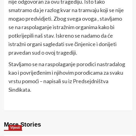
nije odgovoran za ovu tragediju. Isto tako
smatramo da je razlog kvar na tramvaju koji se nije
mogao predvidjeti. Zbog svega ovoga , stavljamo
se na raspolaganje istražnim organima kako bi
potkrijepili naš stav. Iskreno se nadamo da će
istražni organi sagledati sve činjenice i donijeti
pravedan sud o ovoj tragediji.
Stavljamo se na raspolaganje porodici nastradalog
kao i povrijeđenim i njihovim porodicama za svaku
vrstu pomoći – napisali su iz Predsejdništva
Sindikata.
More Stories
Vijesti