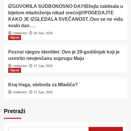
IZGOVORILA SUDBONOSNO DA!!!Đžejla zablisala u
bijelom mladoženja nikad srećniji!!POGEDAJTE
KAKO JE IZGLEDALA SVEČANOST..Ovo se ne viđa
svaki dan….
redakcion
28 Jula, 2026
Vijesti
Poznat njegov identitet: Ovo je 29-godišnjak koji je
usmrtio nevjenčanu suprugu Maju
redakcion
27 Jula, 2026
Vijesti
Kraj Haga, sloboda za Mladića?
redakcion
27 Jula, 2026
Pretraži