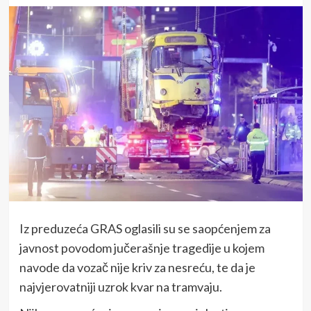
Iz preduzeća GRAS oglasili su se saopćenjem za
javnost povodom jučerašnje tragedije u kojem
navode da vozač nije kriv za nesreću, te da je
najvjerovatniji uzrok kvar na tramvaju.