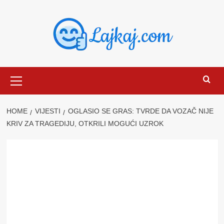
Skip
to
content
Primary
Menu
HOME
VIJESTI
OGLASIO SE GRAS: TVRDE DA VOZAČ NIJE
KRIV ZA TRAGEDIJU, OTKRILI MOGUĆI UZROK