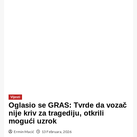
Vijesti
Oglasio se GRAS: Tvrde da vozač
nije kriv za tragediju, otkrili
mogući uzrok
Ermin Macić
13 Februara, 2026