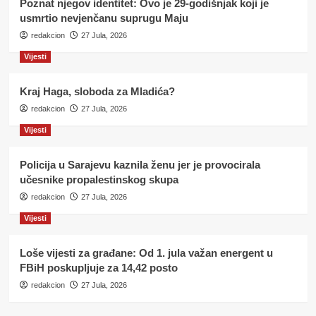
Poznat njegov identitet: Ovo je 29-godišnjak koji je
usmrtio nevjenčanu suprugu Maju
redakcion
27 Jula, 2026
Vijesti
Kraj Haga, sloboda za Mladića?
redakcion
27 Jula, 2026
Vijesti
Policija u Sarajevu kaznila ženu jer je provocirala
učesnike propalestinskog skupa
redakcion
27 Jula, 2026
Vijesti
Loše vijesti za građane: Od 1. jula važan energent u
FBiH poskupljuje za 14,42 posto
redakcion
27 Jula, 2026