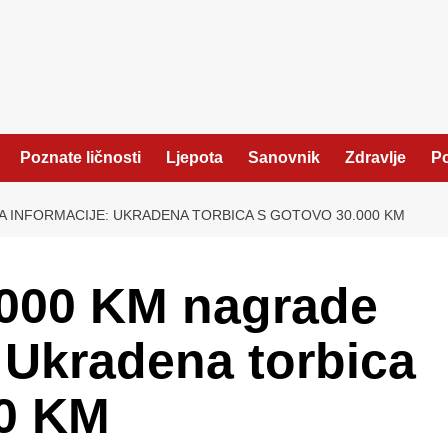
Poznate ličnosti
Ljepota
Sanovnik
Zdravlje
Po
ZA INFORMACIJE: UKRADENA TORBICA S GOTOVO 30.000 KM
.000 KM nagrade
: Ukradena torbica
00 KM