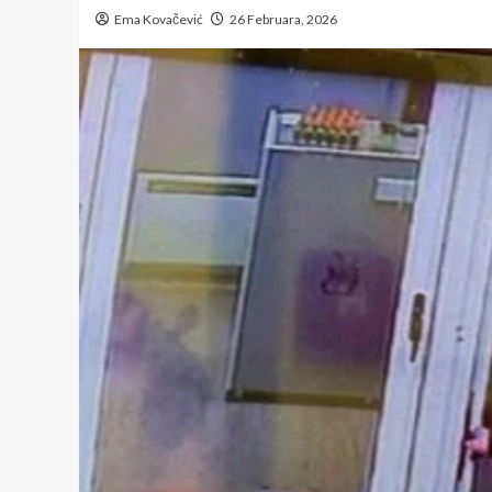
Ema Kovačević
26 Februara, 2026