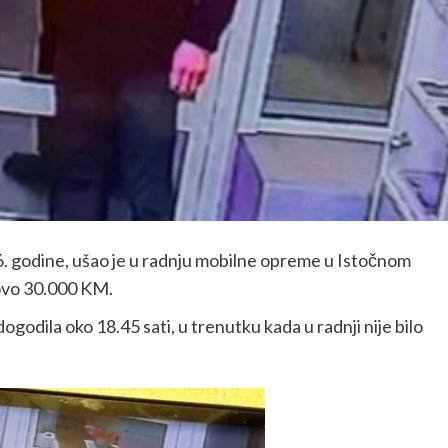
6. godine, ušao je u radnju mobilne opreme u Istočnom
otovo 30.000 KM.
ogodila oko 18.45 sati, u trenutku kada u radnji nije bilo