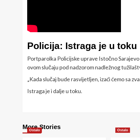
Policija: Istraga je u toku
Portparolka Policijske uprave Istočno Sarajevo 
ovom slučaju pod nadzorom nadležnog tužilašt
„Kada slučaj bude rasvijetljen, izaći ćemo sa zv
Istraga je i dalje u toku.
More Stories
Ostalo
Ostalo