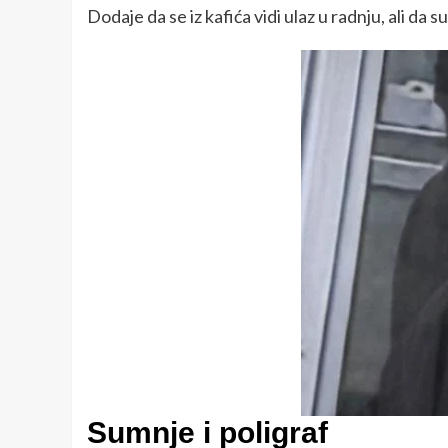
Dodaje da se iz kafića vidi ulaz u radnju, ali d
Sumnje i poligraf