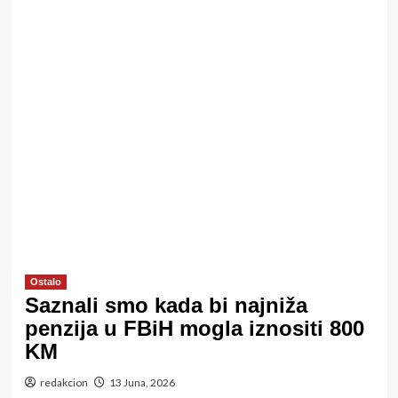
Ostalo
Saznali smo kada bi najniža
penzija u FBiH mogla iznositi 800
KM
redakcion
13 Juna, 2026