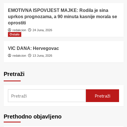
EMOTIVNA ISPOVIJEST MAJKE: Rodila je sina
uprkos prognozama, a 90 minuta kasnije morala se
oprostiti
redakcion
24 Juna, 2026
Ostalo
VIC DANA: Hervegovac
redakcion
13 Juna, 2026
Pretraži
Pretraži
Prethodno objavljeno