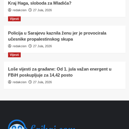
Kraj Haga, sloboda za Mladića?
redakcion
27 Jula, 2026
Vijesti
Policija u Sarajevu kaznila ženu jer je provocirala
učesnike propalestinskog skupa
redakcion
27 Jula, 2026
Vijesti
Loše vijesti za građane: Od 1. jula važan energent u
FBiH poskupljuje za 14,42 posto
redakcion
27 Jula, 2026