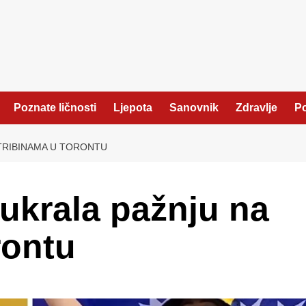
Poznate ličnosti
Ljepota
Sanovnik
Zdravlje
Po
 TRIBINAMA U TORONTU
 ukrala pažnju na
rontu