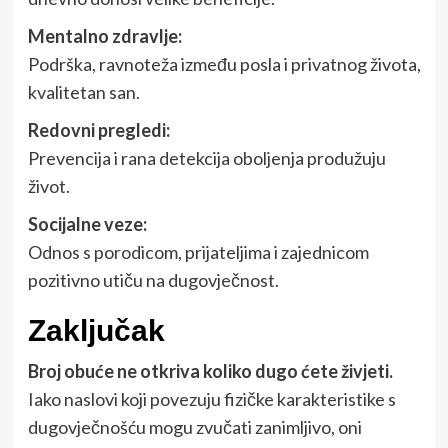
Mentalno zdravlje:
Podrška, ravnoteža između posla i privatnog života,
kvalitetan san.
Redovni pregledi:
Prevencija i rana detekcija oboljenja produžuju
život.
Socijalne veze:
Odnos s porodicom, prijateljima i zajednicom
pozitivno utiču na dugovječnost.
Zaključak
Broj obuće ne otkriva koliko dugo ćete živjeti.
Iako naslovi koji povezuju fizičke karakteristike s
dugovječnošću mogu zvučati zanimljivo, oni