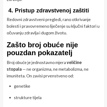
4.
Pristup zdravstvenoj zaštiti
Redovni zdravstveni pregledi, rano otkrivanje
bolesti i pravovremeno liječenje su ključni faktori u
očuvanju zdravlja i dugom životu.
Zašto broj obuće nije
pouzdan pokazatelj
Broj obuće je jednostavno mjera
veličine
stopala
— ne organizma, ne metabolizma, ne
imuniteta. On zavisi prvenstveno od:
genetike
strukture tijela