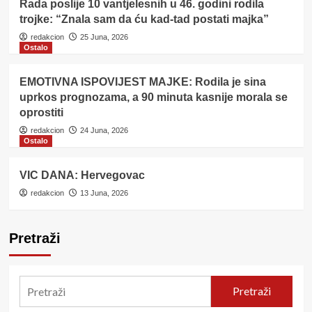
Rada poslije 10 vantjelesnih u 46. godini rodila
trojke: “Znala sam da ću kad-tad postati majka”
redakcion
25 Juna, 2026
Ostalo
EMOTIVNA ISPOVIJEST MAJKE: Rodila je sina
uprkos prognozama, a 90 minuta kasnije morala se
oprostiti
redakcion
24 Juna, 2026
Ostalo
VIC DANA: Hervegovac
redakcion
13 Juna, 2026
Pretraži
Pretraži