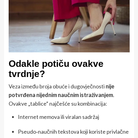
Odakle potiču ovakve
tvrdnje?
Veza između broja obuće i dugovječnosti
nije
potvrđena nijednim naučnim istraživanjem
.
Ovakve „tablice“ najčešće su kombinacija:
Internet memova ili viralan sadržaj
Pseudo‑naučnih tekstova koji koriste privlačne