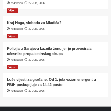
redakcion
27 Jula, 2026
Vijesti
Kraj Haga, sloboda za Mladića?
redakcion
27 Jula, 2026
Vijesti
Policija u Sarajevu kaznila ženu jer je provocirala
učesnike propalestinskog skupa
redakcion
27 Jula, 2026
Vijesti
Loše vijesti za građane: Od 1. jula važan energent u
FBiH poskupljuje za 14,42 posto
redakcion
27 Jula, 2026