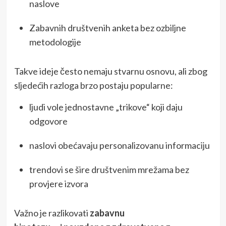
naslove
Zabavnih društvenih anketa bez ozbiljne
metodologije
Takve ideje često nemaju stvarnu osnovu, ali zbog
sljedećih razloga brzo postaju popularne:
ljudi vole jednostavne „trikove“ koji daju
odgovore
naslovi obećavaju personalizovanu informaciju
trendovi se šire društvenim mrežama bez
provjere izvora
Važno je razlikovati
zabavnu