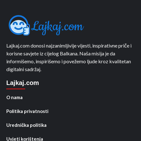
Lajkaj.com donosi najzanimljivije vijesti, inspirativne priče i
korisne savjete iz cijelog Balkana. Naša misija je da
informišemo, inspirišemo i povežemo ljude kroz kvalitetan
digitalni sadržaj.
Lajkaj.com
O nama
Politika privatnosti
Urednička politika
Uvjeti korištenja