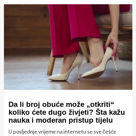
Da li broj obuće može „otkriti“
koliko ćete dugo živjeti? Šta kažu
nauka i moderan pristup tijelu
U posljednje vrijeme na internetu se sve češće