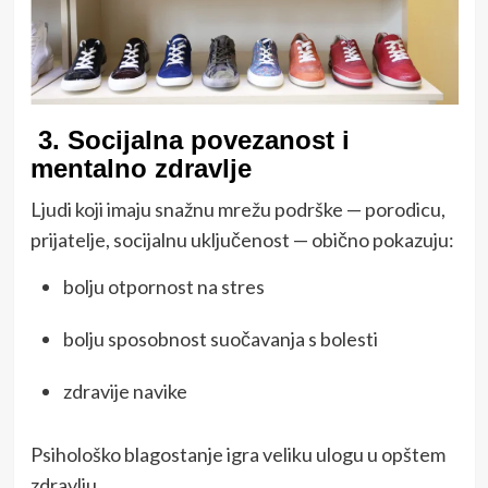
3.
Socijalna povezanost i
mentalno zdravlje
Ljudi koji imaju snažnu mrežu podrške — porodicu,
prijatelje, socijalnu uključenost — obično pokazuju:
bolju otpornost na stres
bolju sposobnost suočavanja s bolesti
zdravije navike
Psihološko blagostanje igra veliku ulogu u opštem
zdravlju.