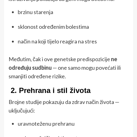
brzinu starenja
sklonost određenim bolestima
način na koji tijelo reagira na stres
Međutim, čak i ove genetske predispozicije
ne
određuju sudbinu
— one samo mogu povećati ili
smanjiti određene rizike.
2.
Prehrana i stil života
Brojne studije pokazuju da zdrav način života —
uključujući:
uravnoteženu prehranu