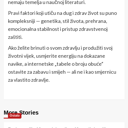
nemaju temelja u naučnoj literaturi.
Pravi faktori koji utiču na dug i zdrav život su puno
kompleksniji — genetika, stil života, prehrana,
emocionalna stabilnost i pristup zdravstvenoj
zaštiti.
Ako želite brinuti o svom zdravlju i produžiti svoj
životni vijek, usmjerite energiju na dokazane
navike, a internetske „tabele o broju obuće“
ostavite za zabavu i smijeh — ali ne i kao smjernicu
za vlastito zdravlje.
More Stories
Ostalo