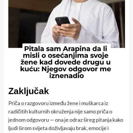
Zaključak
Priča o razgovoru između žene i muškarca iz
različitih kulturnih okruženja nije samo priča o
jednom odgovoru — ona je odraz šireg pitanja kako
ljudi širom svijeta doživljavaju brak, emocije i