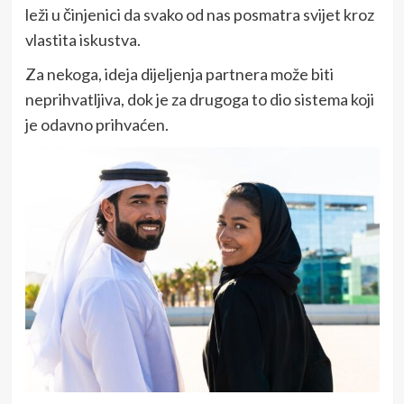
leži u činjenici da svako od nas posmatra svijet kroz
vlastita iskustva.
Za nekoga, ideja dijeljenja partnera može biti
neprihvatljiva, dok je za drugoga to dio sistema koji
je odavno prihvaćen.