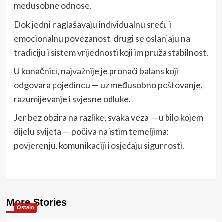
međusobne odnose.
Dok jedni naglašavaju individualnu sreću i
emocionalnu povezanost, drugi se oslanjaju na
tradiciju i sistem vrijednosti koji im pruža stabilnost.
U konačnici, najvažnije je pronaći balans koji
odgovara pojedincu — uz međusobno poštovanje,
razumijevanje i svjesne odluke.
Jer bez obzira na razlike, svaka veza — u bilo kojem
dijelu svijeta — počiva na istim temeljima:
povjerenju, komunikaciji i osjećaju sigurnosti.
More Stories
Ostalo