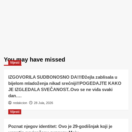
You may have missed
Vijesti
IZGOVORILA SUDBONOSNO DA!!!Đžejla zablisala u
bijelom mladoženja nikad srećniji!!POGEDAJTE KAKO
JE IZGLEDALA SVEČANOST..Ovo se ne viđa svaki
dan….
redakcion
28 Jula, 2026
Vijesti
Poznat njegov identitet: Ovo je 29-godišnjak koji je