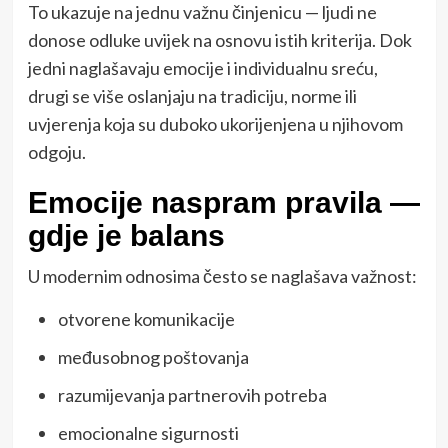
To ukazuje na jednu važnu činjenicu — ljudi ne
donose odluke uvijek na osnovu istih kriterija. Dok
jedni naglašavaju emocije i individualnu sreću,
drugi se više oslanjaju na tradiciju, norme ili
uvjerenja koja su duboko ukorijenjena u njihovom
odgoju.
Emocije naspram pravila —
gdje je balans
U modernim odnosima često se naglašava važnost:
otvorene komunikacije
međusobnog poštovanja
razumijevanja partnerovih potreba
emocionalne sigurnosti