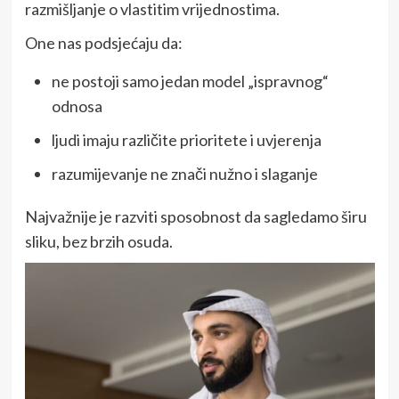
razmišljanje o vlastitim vrijednostima.
One nas podsjećaju da:
ne postoji samo jedan model „ispravnog“
odnosa
ljudi imaju različite prioritete i uvjerenja
razumijevanje ne znači nužno i slaganje
Najvažnije je razviti sposobnost da sagledamo širu
sliku, bez brzih osuda.