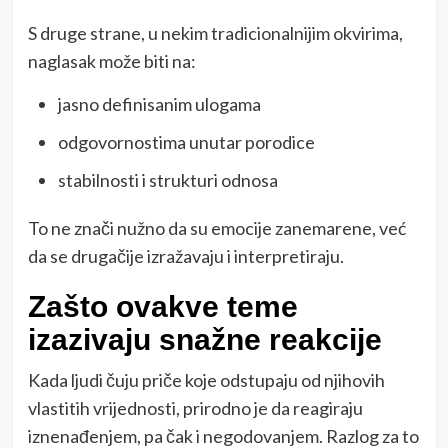
S druge strane, u nekim tradicionalnijim okvirima,
naglasak može biti na:
jasno definisanim ulogama
odgovornostima unutar porodice
stabilnosti i strukturi odnosa
To ne znači nužno da su emocije zanemarene, već
da se drugačije izražavaju i interpretiraju.
Zašto ovakve teme
izazivaju snažne reakcije
Kada ljudi čuju priče koje odstupaju od njihovih
vlastitih vrijednosti, prirodno je da reagiraju
iznenađenjem, pa čak i negodovanjem. Razlog za to