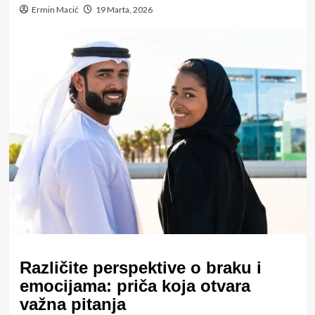
Ermin Macić
19 Marta, 2026
Različite perspektive o braku i
emocijama: priča koja otvara
važna pitanja