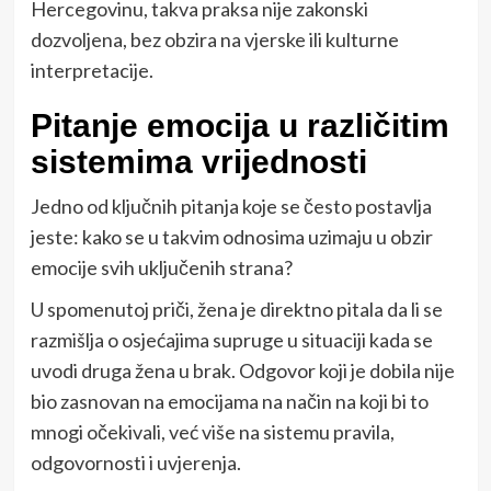
Hercegovinu, takva praksa nije zakonski
dozvoljena, bez obzira na vjerske ili kulturne
interpretacije.
Pitanje emocija u različitim
sistemima vrijednosti
Jedno od ključnih pitanja koje se često postavlja
jeste: kako se u takvim odnosima uzimaju u obzir
emocije svih uključenih strana?
U spomenutoj priči, žena je direktno pitala da li se
razmišlja o osjećajima supruge u situaciji kada se
uvodi druga žena u brak. Odgovor koji je dobila nije
bio zasnovan na emocijama na način na koji bi to
mnogi očekivali, već više na sistemu pravila,
odgovornosti i uvjerenja.