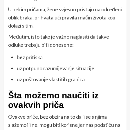
U nekim pričama, žene svjesno pristaju na određeni
oblik braka, prihvatajući pravila i način života koji
dolazi s tim.
Međutim, isto tako je važno naglasiti da takve
odluke trebaju biti donesene:
bez pritiska
uz potpuno razumijevanje situacije
uz poštovanje vlastitih granica
Šta možemo naučiti iz
ovakvih priča
Ovakve priče, bez obzira na to da li se s njima
slažemo ili ne, mogu biti korisne jer nas podstiču na