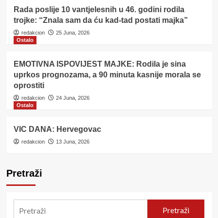
Rada poslije 10 vantjelesnih u 46. godini rodila
trojke: “Znala sam da ću kad-tad postati majka”
redakcion
25 Juna, 2026
Ostalo
EMOTIVNA ISPOVIJEST MAJKE: Rodila je sina
uprkos prognozama, a 90 minuta kasnije morala se
oprostiti
redakcion
24 Juna, 2026
Ostalo
VIC DANA: Hervegovac
redakcion
13 Juna, 2026
Pretraži
Pretraži