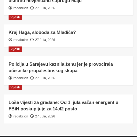
usmrtio nevjenčanu suprugu Maju
redakcion
27 Jula, 2026
Vijesti
Kraj Haga, sloboda za Mladića?
redakcion
27 Jula, 2026
Vijesti
Policija u Sarajevu kaznila ženu jer je provocirala
učesnike propalestinskog skupa
redakcion
27 Jula, 2026
Vijesti
Loše vijesti za građane: Od 1. jula važan energent u
FBiH poskupljuje za 14,42 posto
redakcion
27 Jula, 2026