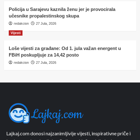
Policija u Sarajevu kaznila ženu jer je provocirala
učesnike propalestinskog skupa
redakcion
27 Jula, 2026
Vijesti
Loše vijesti za građane: Od 1. jula važan energent u
FBiH poskupljuje za 14,42 posto
redakcion
27 Jula, 2026
Lajkaj.com donosi najzanimljivije vijesti, inspirativne priče i