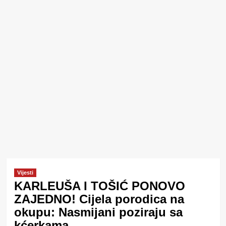
Vijesti
KARLEUŠA I TOŠIĆ PONOVO
ZAJEDNO! Cijela porodica na
okupu: Nasmijani poziraju sa
kćerkama