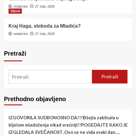
redakcion
27 Jula, 2026
Vijesti
Kraj Haga, sloboda za Mladića?
redakcion
27 Jula, 2026
Pretraži
Pretraži
Prethodno objavljeno
IZGOVORILA SUDBONOSNO DA!!!Đžejla zablisala u
bijelom mladoženja nikad srećniji!!POGEDAJTE KAKO JE
IZGLEDALA SVEČANOST..Ovo se ne viđa svaki dan….