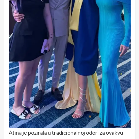
Atina je pozirala u tradicionalnoj odori za ovakvu