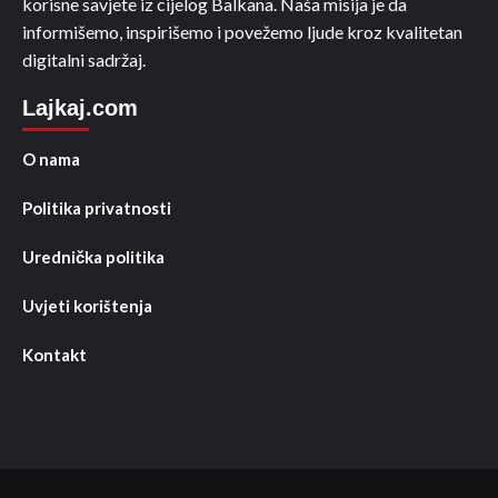
korisne savjete iz cijelog Balkana. Naša misija je da
informišemo, inspirišemo i povežemo ljude kroz kvalitetan
digitalni sadržaj.
Lajkaj.com
O nama
Politika privatnosti
Urednička politika
Uvjeti korištenja
Kontakt