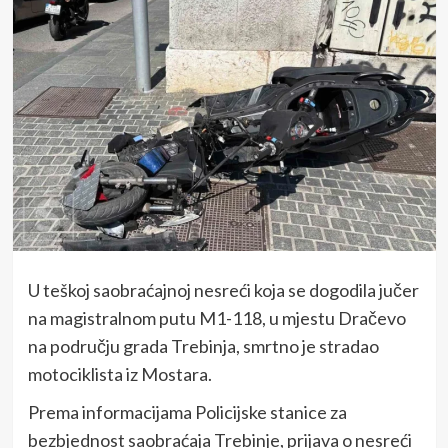
U teškoj saobraćajnoj nesreći koja se dogodila jučer
na magistralnom putu M1-118, u mjestu Dračevo
na području grada Trebinja, smrtno je stradao
motociklista iz Mostara.
Prema informacijama Policijske stanice za
bezbjednost saobraćaja Trebinje, prijava o nesreći