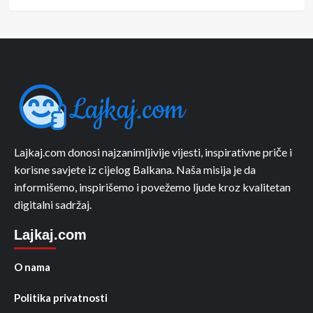
Lajkaj.com donosi najzanimljivije vijesti, inspirativne priče i
korisne savjete iz cijelog Balkana. Naša misija je da
informišemo, inspirišemo i povežemo ljude kroz kvalitetan
digitalni sadržaj.
Lajkaj.com
O nama
Politika privatnosti