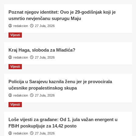
Poznat njegov identitet: Ovo je 29-godišnjak koji je
usmrtio nevjenčanu suprugu Maju
redakcion
27 Jula, 2026
Vijesti
Kraj Haga, sloboda za Mladića?
redakcion
27 Jula, 2026
Vijesti
Policija u Sarajevu kaznila ženu jer je provocirala
učesnike propalestinskog skupa
redakcion
27 Jula, 2026
Vijesti
Loše vijesti za građane: Od 1. jula važan energent u
FBiH poskupljuje za 14,42 posto
redakcion
27 Jula, 2026