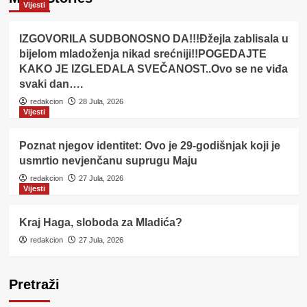
Vijesti
IZGOVORILA SUDBONOSNO DA!!!Đžejla zablisala u
bijelom mladoženja nikad srećniji!!POGEDAJTE
KAKO JE IZGLEDALA SVEČANOST..Ovo se ne viđa
svaki dan….
redakcion
28 Jula, 2026
Vijesti
Poznat njegov identitet: Ovo je 29-godišnjak koji je
usmrtio nevjenčanu suprugu Maju
redakcion
27 Jula, 2026
Vijesti
Kraj Haga, sloboda za Mladića?
redakcion
27 Jula, 2026
Pretraži