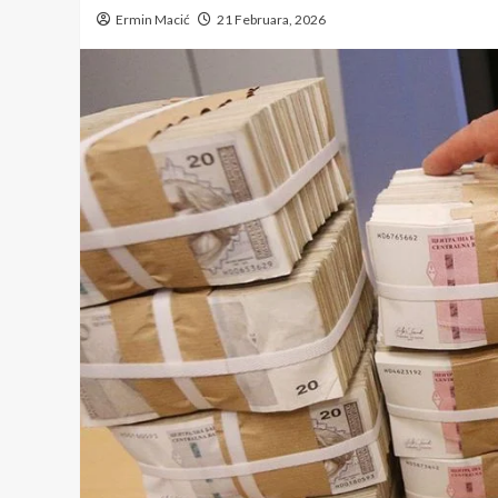
Ermin Macić
21 Februara, 2026