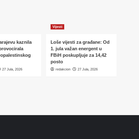
Vijesti
Sarajevu kaznila
Loše vijesti za građane: Od
 provocirala
1. jula važan energent u
ropalestinskog
FBiH poskupljuje za 14,42
posto
27 Jula, 2026
redakcion
27 Jula, 2026