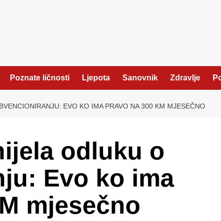
Poznate ličnosti
Ljepota
Sanovnik
Zdravlje
Po
BVENCIONIRANJU: EVO KO IMA PRAVO NA 300 KM MJESEČNO
ijela odluku o
ju: Evo ko ima
KM mjesečno