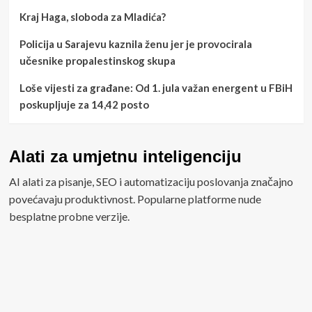
Kraj Haga, sloboda za Mladića?
Policija u Sarajevu kaznila ženu jer je provocirala
učesnike propalestinskog skupa
Loše vijesti za građane: Od 1. jula važan energent u FBiH
poskupljuje za 14,42 posto
Alati za umjetnu inteligenciju
AI alati za pisanje, SEO i automatizaciju poslovanja značajno
povećavaju produktivnost. Popularne platforme nude
besplatne probne verzije.