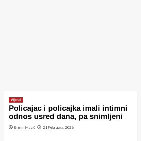
Vijesti
Policajac i policajka imali intimni
odnos usred dana, pa snimljeni
Ermin Macić
21 Februara, 2026