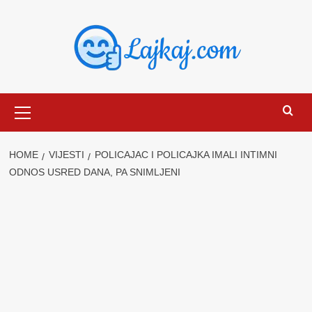
Skip
to
content
Primary
Menu
HOME
VIJESTI
POLICAJAC I POLICAJKA IMALI INTIMNI
ODNOS USRED DANA, PA SNIMLJENI