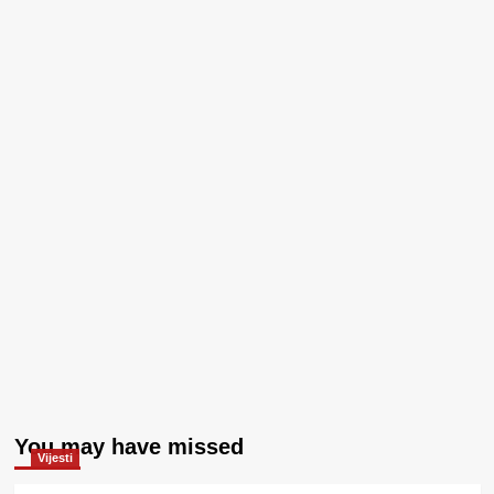
You may have missed
Vijesti