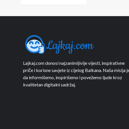
Lajkaj.com donosi najzanimljivije vijesti, inspirativne
priče i korisne savjete iz cijelog Balkana. Naša misija j
da informišemo, inspirišemo i povežemo ljude kroz
kvalitetan digitalni sadržaj.