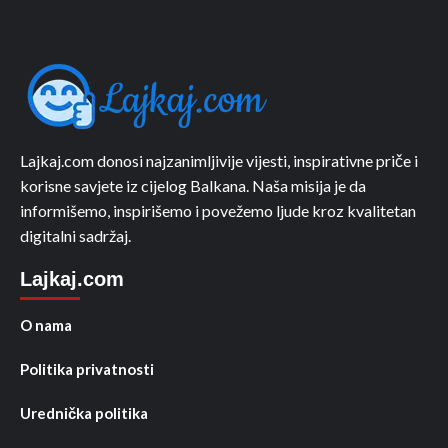
Lajkaj.com donosi najzanimljivije vijesti, inspirativne priče i
korisne savjete iz cijelog Balkana. Naša misija je da
informišemo, inspirišemo i povežemo ljude kroz kvalitetan
digitalni sadržaj.
Lajkaj.com
O nama
Politika privatnosti
Urednička politika