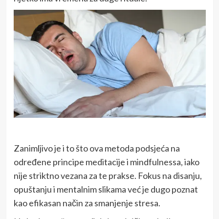
Zanimljivo je i to što ova metoda podsjeća na
određene principe meditacije i mindfulnessa, iako
nije striktno vezana za te prakse. Fokus na disanju,
opuštanju i mentalnim slikama već je dugo poznat
kao efikasan način za smanjenje stresa.