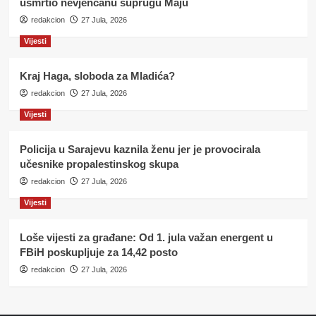
usmrtio nevjenčanu suprugu Maju
redakcion
27 Jula, 2026
Vijesti
Kraj Haga, sloboda za Mladića?
redakcion
27 Jula, 2026
Vijesti
Policija u Sarajevu kaznila ženu jer je provocirala
učesnike propalestinskog skupa
redakcion
27 Jula, 2026
Vijesti
Loše vijesti za građane: Od 1. jula važan energent u
FBiH poskupljuje za 14,42 posto
redakcion
27 Jula, 2026