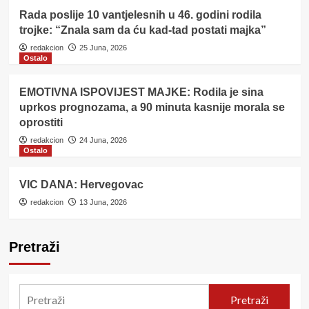
Rada poslije 10 vantjelesnih u 46. godini rodila
trojke: “Znala sam da ću kad-tad postati majka”
redakcion
25 Juna, 2026
Ostalo
EMOTIVNA ISPOVIJEST MAJKE: Rodila je sina
uprkos prognozama, a 90 minuta kasnije morala se
oprostiti
redakcion
24 Juna, 2026
Ostalo
VIC DANA: Hervegovac
redakcion
13 Juna, 2026
Pretraži
Pretraži