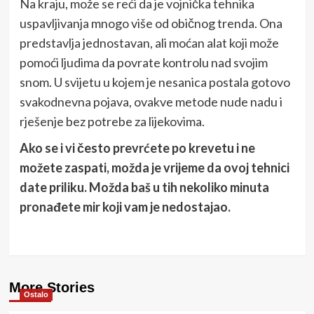
Na kraju, može se reći da je vojnička tehnika
uspavljivanja mnogo više od običnog trenda. Ona
predstavlja jednostavan, ali moćan alat koji može
pomoći ljudima da povrate kontrolu nad svojim
snom. U svijetu u kojem je nesanica postala gotovo
svakodnevna pojava, ovakve metode nude nadu i
rješenje bez potrebe za lijekovima.
Ako se i vi često prevrćete po krevetu i ne
možete zaspati, možda je vrijeme da ovoj tehnici
date priliku. Možda baš u tih nekoliko minuta
pronađete mir koji vam je nedostajao.
More Stories
Ostalo