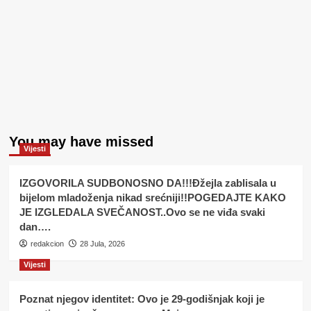
You may have missed
Vijesti
IZGOVORILA SUDBONOSNO DA!!!Đžejla zablisala u
bijelom mladoženja nikad srećniji!!POGEDAJTE KAKO
JE IZGLEDALA SVEČANOST..Ovo se ne viđa svaki
dan….
redakcion
28 Jula, 2026
Vijesti
Poznat njegov identitet: Ovo je 29-godišnjak koji je