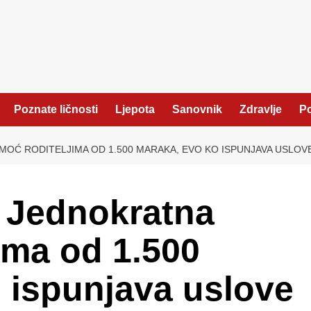
Poznate ličnosti
Ljepota
Sanovnik
Zdravlje
Po
MOĆ RODITELJIMA OD 1.500 MARAKA, EVO KO ISPUNJAVA USLOV
: Jednokratna
ima od 1.500
 ispunjava uslove