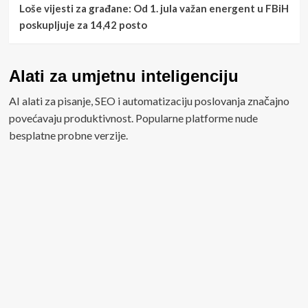
Loše vijesti za građane: Od 1. jula važan energent u FBiH
poskupljuje za 14,42 posto
Alati za umjetnu inteligenciju
AI alati za pisanje, SEO i automatizaciju poslovanja značajno
povećavaju produktivnost. Popularne platforme nude
besplatne probne verzije.