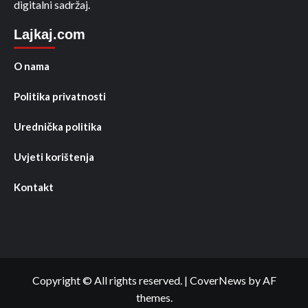
digitalni sadržaj.
Lajkaj.com
O nama
Politika privatnosti
Urednička politika
Uvjeti korištenja
Kontakt
Copyright © All rights reserved.
|
CoverNews
by AF
themes.