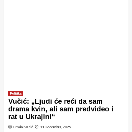
Politika
Vučić: „Ljudi će reći da sam
drama kvin, ali sam predvideo i
rat u Ukrajini“
Ermin Macić
11 Decembra, 2025