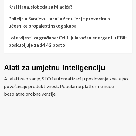
Kraj Haga, sloboda za Mladića?
Policija u Sarajevu kaznila ženu jer je provocirala
učesnike propalestinskog skupa
Loše vijesti za građane: Od 1. jula važan energent u FBiH
poskupljuje za 14,42 posto
Alati za umjetnu inteligenciju
AI alati za pisanje, SEO i automatizaciju poslovanja značajno
povećavaju produktivnost. Popularne platforme nude
besplatne probne verzije.