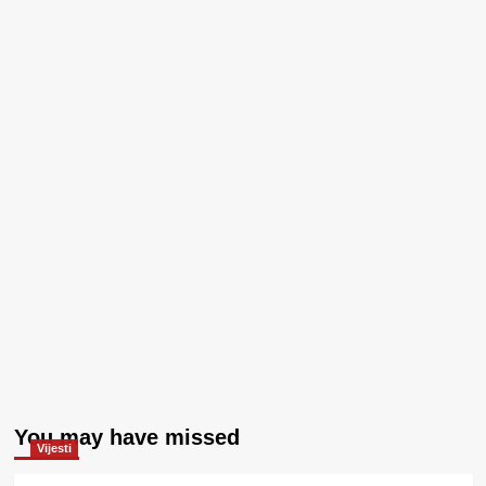
You may have missed
Vijesti