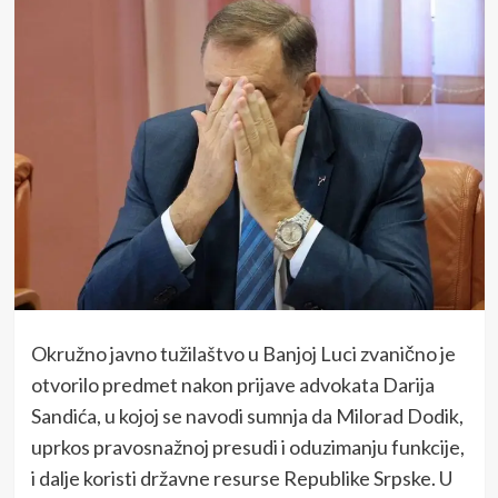
Okružno javno tužilaštvo u Banjoj Luci zvanično je
otvorilo predmet nakon prijave advokata Darija
Sandića, u kojoj se navodi sumnja da Milorad Dodik,
uprkos pravosnažnoj presudi i oduzimanju funkcije,
i dalje koristi državne resurse Republike Srpske. U