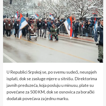
U Republici Srpskoj se, po svemu sudeći, neuspjeh
isplati, dok se zasluge mjere u sitnišu. Direktorima
javnih preduzeća, koja posluju u minusu, plate su
povećane za 500 KM, dok se osnovica za borački
dodatak povećava za jednu marku.