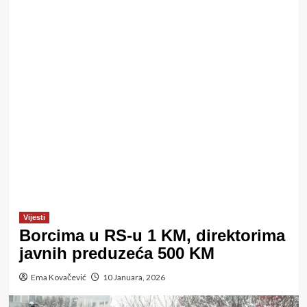
Vijesti
Borcima u RS-u 1 KM, direktorima
javnih preduzeća 500 KM
Ema Kovačević
10 Januara, 2026