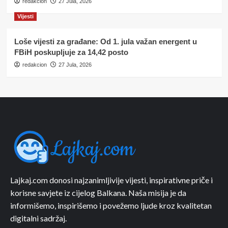
redakcion
27 Jula, 2026
Vijesti
Loše vijesti za građane: Od 1. jula važan energent u
FBiH poskupljuje za 14,42 posto
redakcion
27 Jula, 2026
Lajkaj.com donosi najzanimljivije vijesti, inspirativne priče i
korisne savjete iz cijelog Balkana. Naša misija je da
informišemo, inspirišemo i povežemo ljude kroz kvalitetan
digitalni sadržaj.