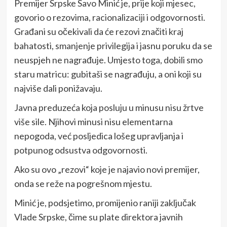
Premijer Srpske Savo Minić je, prije koji mjesec,
govorio o rezovima, racionalizaciji i odgovornosti.
Građani su očekivali da će rezovi značiti kraj
bahatosti, smanjenje privilegija i jasnu poruku da se
neuspjeh ne nagrađuje. Umjesto toga, dobili smo
staru matricu: gubitaši se nagrađuju, a oni koji su
najviše dali ponižavaju.
Javna preduzeća koja posluju u minusu nisu žrtve
više sile. Njihovi minusi nisu elementarna
nepogoda, već posljedica lošeg upravljanja i
potpunog odsustva odgovornosti.
Ako su ovo „rezovi“ koje je najavio novi premijer,
onda se reže na pogrešnom mjestu.
Minić je, podsjetimo, promijenio raniji zaključak
Vlade Srpske, čime su plate direktora javnih