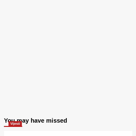
You may have missed
Vijesti