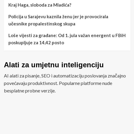
Kraj Haga, sloboda za Mladića?
Policija u Sarajevu kaznila ženu jer je provocirala
učesnike propalestinskog skupa
Loše vijesti za građane: Od 1. jula važan energent u FBiH
poskupljuje za 14,42 posto
Alati za umjetnu inteligenciju
AI alati za pisanje, SEO i automatizaciju poslovanja značajno
povećavaju produktivnost. Popularne platforme nude
besplatne probne verzije.