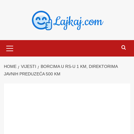
Skip
to
content
Primary
Menu
HOME
VIJESTI
BORCIMA U RS-U 1 KM, DIREKTORIMA
JAVNIH PREDUZEĆA 500 KM