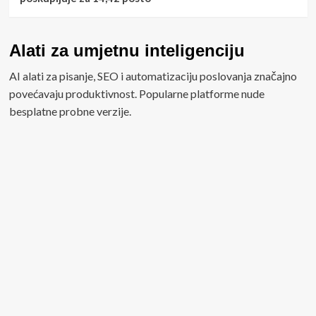
Alati za umjetnu inteligenciju
AI alati za pisanje, SEO i automatizaciju poslovanja značajno
povećavaju produktivnost. Popularne platforme nude
besplatne probne verzije.