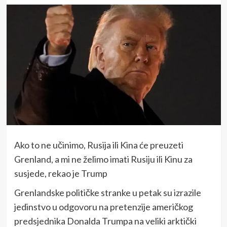
Ako to ne učinimo, Rusija ili Kina će preuzeti
Grenland, a mi ne želimo imati Rusiju ili Kinu za
susjede, rekao je Trump
Grenlandske političke stranke u petak su izrazile
jedinstvo u odgovoru na pretenzije američkog
predsjednika Donalda Trumpa na veliki arktički