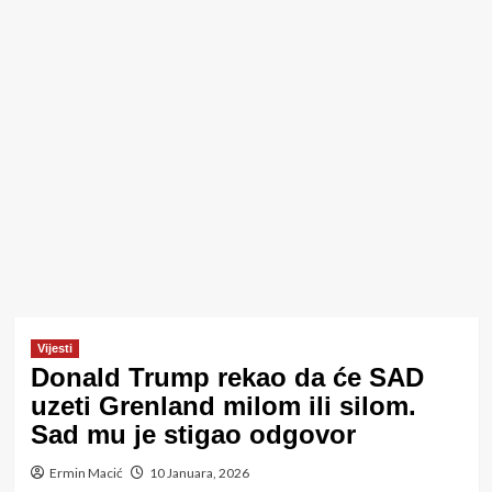
Vijesti
Donald Trump rekao da će SAD
uzeti Grenland milom ili silom.
Sad mu je stigao odgovor
Ermin Macić
10 Januara, 2026