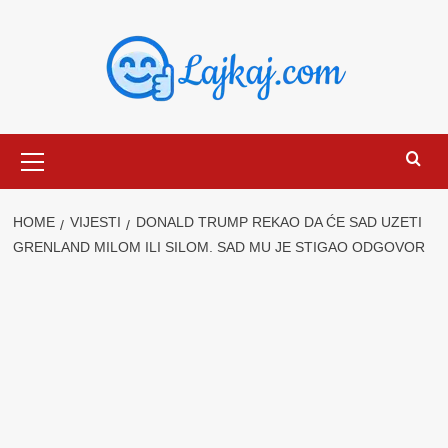
Skip
to
content
Primary
Menu
HOME
VIJESTI
DONALD TRUMP REKAO DA ĆE SAD UZETI
GRENLAND MILOM ILI SILOM. SAD MU JE STIGAO ODGOVOR