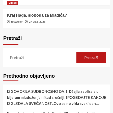
Vijesti
Kraj Haga, sloboda za Mladića?
redakcion
27 Jula, 2026
Pretraži
Pretraži
Prethodno objavljeno
IZGOVORILA SUDBONOSNO DA!!!Đžejla zablisala u
bijelom mladoženja nikad srećniji!!POGEDAJTE KAKO JE
IZGLEDALA SVEČANOST..Ovo se ne viđa svaki dan….