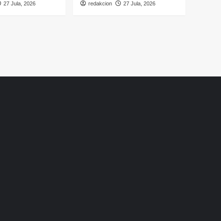
27 Jula, 2026
redakcion
27 Jula, 2026