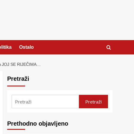
litika
Ostalo
A JOJ SE RIJEČIMA…
Pretraži
Pretraži
Prethodno objavljeno