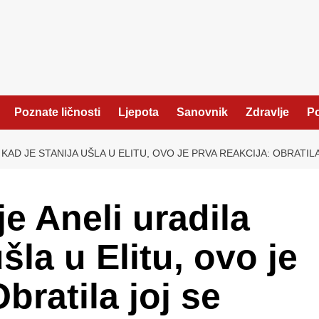
Poznate ličnosti
Ljepota
Sanovnik
Zdravlje
Po
KAD JE STANIJA UŠLA U ELITU, OVO JE PRVA REAKCIJA: OBRATIL
je Aneli uradila
šla u Elitu, ovo je
bratila joj se