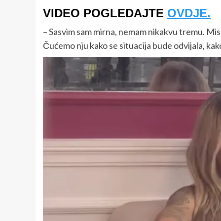
VIDEO POGLEDAJTE
OVDJE.
– Sasvim sam mirna, nemam nikakvu tremu. Mislim
Čućemo nju kako se situacija bude odvijala, kako 