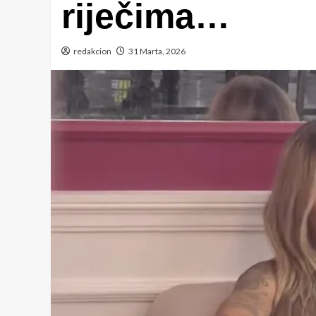
riječima…
redakcion
31 Marta, 2026