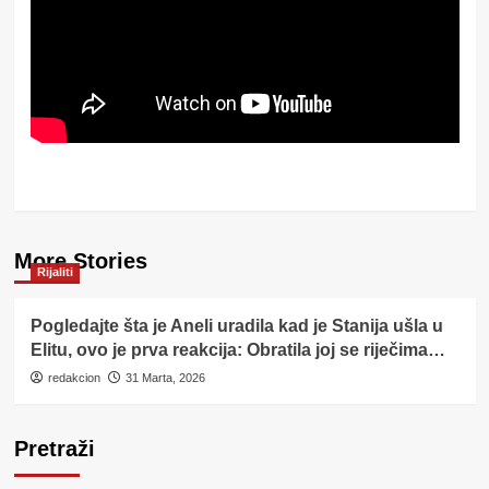
More Stories
Rijaliti
Pogledajte šta je Aneli uradila kad je Stanija ušla u
Elitu, ovo je prva reakcija: Obratila joj se riječima…
redakcion
31 Marta, 2026
Pretraži