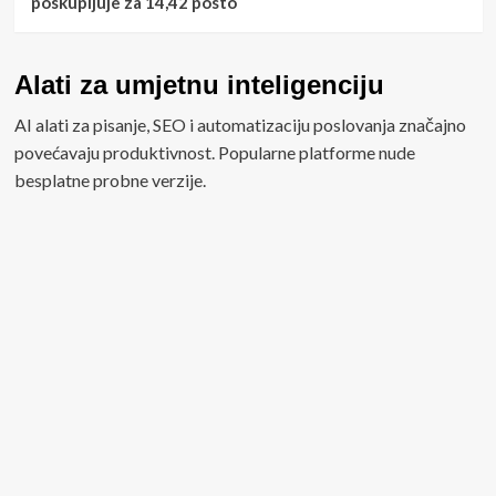
poskupljuje za 14,42 posto
Alati za umjetnu inteligenciju
AI alati za pisanje, SEO i automatizaciju poslovanja značajno
povećavaju produktivnost. Popularne platforme nude
besplatne probne verzije.