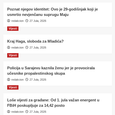
Poznat njegov identitet: Ovo je 29-godišnjak koji je
usmrtio nevjenčanu suprugu Maju
redakcion
27 Jula, 2026
Vijesti
Kraj Haga, sloboda za Mladića?
redakcion
27 Jula, 2026
Vijesti
Policija u Sarajevu kaznila ženu jer je provocirala
učesnike propalestinskog skupa
redakcion
27 Jula, 2026
Vijesti
Loše vijesti za građane: Od 1. jula važan energent u
FBiH poskupljuje za 14,42 posto
redakcion
27 Jula, 2026