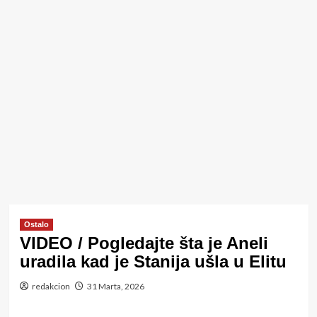
Ostalo
VIDEO / Pogledajte šta je Aneli
uradila kad je Stanija ušla u Elitu
redakcion
31 Marta, 2026