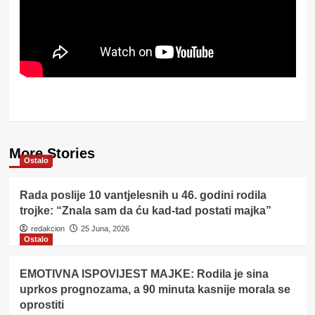
More Stories
Ostalo
Rada poslije 10 vantjelesnih u 46. godini rodila
trojke: “Znala sam da ću kad-tad postati majka”
redakcion
25 Juna, 2026
Ostalo
EMOTIVNA ISPOVIJEST MAJKE: Rodila je sina
uprkos prognozama, a 90 minuta kasnije morala se
oprostiti