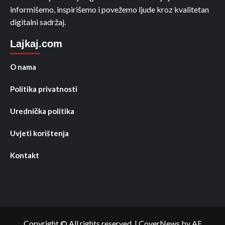
informišemo, inspirišemo i povežemo ljude kroz kvalitetan
digitalni sadržaj.
Lajkaj.com
O nama
Politika privatnosti
Urednička politika
Uvjeti korištenja
Kontakt
Copyright © All rights reserved.
|
CoverNews
by AF