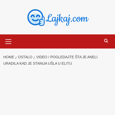
Skip
to
content
Primary
Menu
HOME
OSTALO
VIDEO / POGLEDAJTE ŠTA JE ANELI
URADILA KAD JE STANIJA UŠLA U ELITU