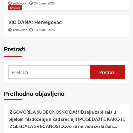
redakcion
24 Juna, 2026
Ostalo
VIC DANA: Hervegovac
redakcion
13 Juna, 2026
Pretraži
Pretraži
Prethodno objavljeno
IZGOVORILA SUDBONOSNO DA!!!Đžejla zablisala u
bijelom mladoženja nikad srećniji!!POGEDAJTE KAKO JE
IZGLEDALA SVEČANOST..Ovo se ne viđa svaki dan….