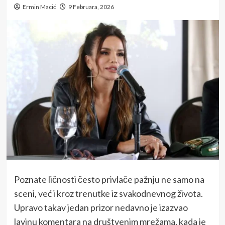
Ermin Macić
9 Februara, 2026
Poznate ličnosti često privlače pažnju ne samo na
sceni, već i kroz trenutke iz svakodnevnog života.
Upravo takav jedan prizor nedavno je izazvao
lavinu komentara na društvenim mrežama, kada je