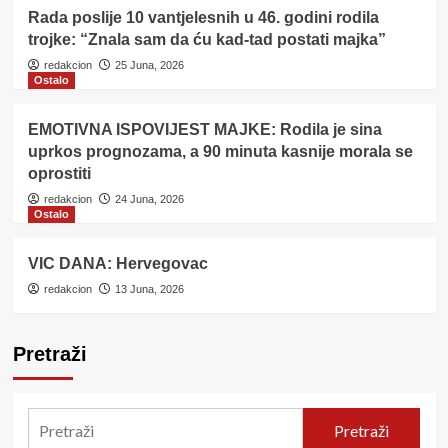
Rada poslije 10 vantjelesnih u 46. godini rodila
trojke: “Znala sam da ću kad-tad postati majka”
redakcion
25 Juna, 2026
Ostalo
EMOTIVNA ISPOVIJEST MAJKE: Rodila je sina
uprkos prognozama, a 90 minuta kasnije morala se
oprostiti
redakcion
24 Juna, 2026
Ostalo
VIC DANA: Hervegovac
redakcion
13 Juna, 2026
Pretraži
Pretraži