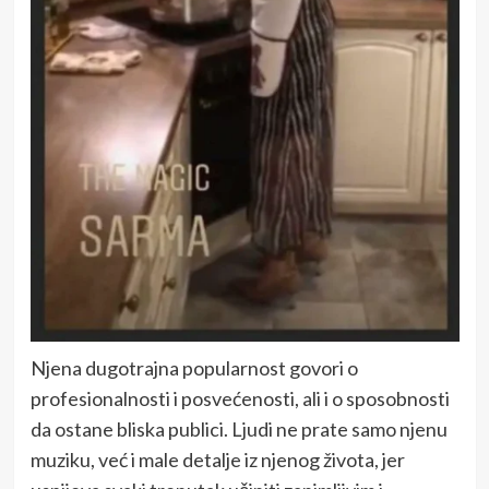
Njena dugotrajna popularnost govori o
profesionalnosti i posvećenosti, ali i o sposobnosti
da ostane bliska publici. Ljudi ne prate samo njenu
muziku, već i male detalje iz njenog života, jer