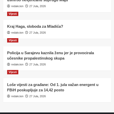
redakcion
27 Jula, 2026
Vijesti
Kraj Haga, sloboda za Mladića?
redakcion
27 Jula, 2026
Vijesti
Policija u Sarajevu kaznila ženu jer je provocirala
učesnike propalestinskog skupa
redakcion
27 Jula, 2026
Vijesti
Loše vijesti za građane: Od 1. jula važan energent u
FBiH poskupljuje za 14,42 posto
redakcion
27 Jula, 2026