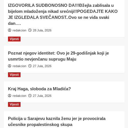
IZGOVORILA SUDBONOSNO DA!!!Đžejla zablisala u
bijelom mladoženja nikad srećniji!!POGEDAJTE KAKO
JE IZGLEDALA SVEČANOST..Ovo se ne viđa svaki
dan….
redakcion
28 Jula, 2026
Vijesti
Poznat njegov identitet: Ovo je 29-godišnjak koji je
usmrtio nevjenčanu suprugu Maju
redakcion
27 Jula, 2026
Vijesti
Kraj Haga, sloboda za Mladića?
redakcion
27 Jula, 2026
Vijesti
Policija u Sarajevu kaznila ženu jer je provocirala
učesnike propalestinskog skupa