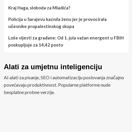
Kraj Haga, sloboda za Mladića?
Policija u Sarajevu kaznila ženu jer je provocirala
učesnike propalestinskog skupa
Loše vijesti za građane: Od 1. jula važan energent u FBiH
poskupljuje za 14,42 posto
Alati za umjetnu inteligenciju
AI alati za pisanje, SEO i automatizaciju poslovanja značajno
povećavaju produktivnost. Popularne platforme nude
besplatne probne verzije.