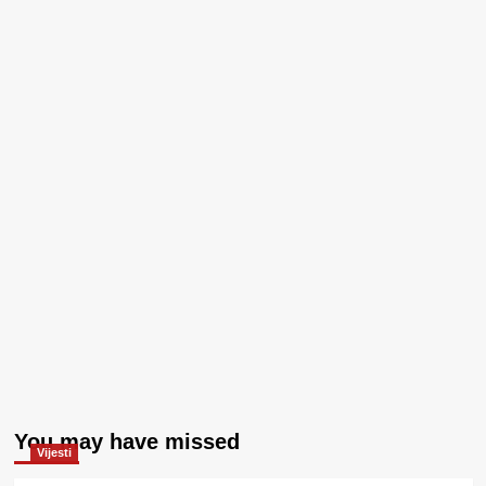
You may have missed
Vijesti