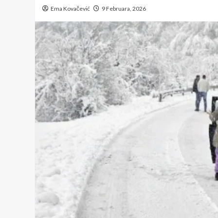
Ema Kovačević
9 Februara, 2026