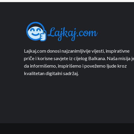
Lajkaj.com donosi najzanimljivije vijesti, inspirativne
priče i korisne savjete iz cijelog Balkana. Naša misija j
da informišemo, inspirišemo i povežemo ljude kroz
kvalitetan digitalni sadržaj.