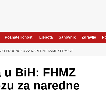
Poznate ličnosti
Ljepota
Sanovnik
Zdravlje
Po
AVIO PROGNOZU ZA NAREDNE DVIJE SEDMICE
a u BiH: FHMZ
ozu za naredne