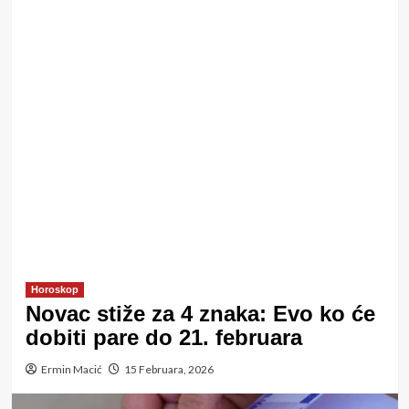
Horoskop
Novac stiže za 4 znaka: Evo ko će
dobiti pare do 21. februara
Ermin Macić
15 Februara, 2026