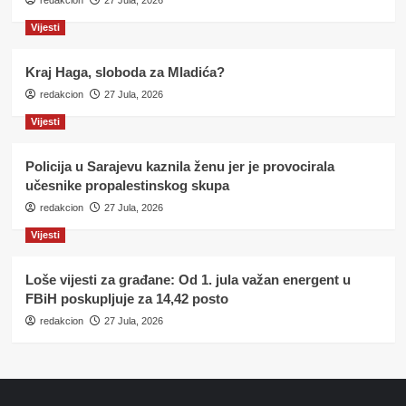
redakcion
27 Jula, 2026
Vijesti
Kraj Haga, sloboda za Mladića?
redakcion
27 Jula, 2026
Vijesti
Policija u Sarajevu kaznila ženu jer je provocirala
učesnike propalestinskog skupa
redakcion
27 Jula, 2026
Vijesti
Loše vijesti za građane: Od 1. jula važan energent u
FBiH poskupljuje za 14,42 posto
redakcion
27 Jula, 2026