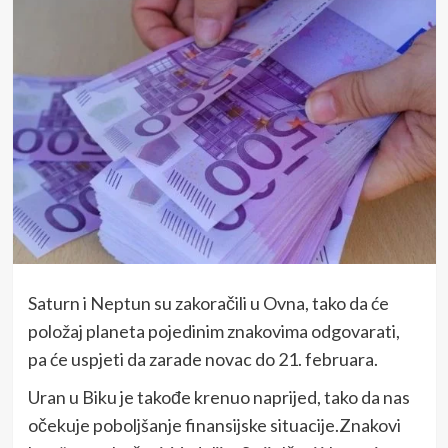
Saturn i Neptun su zakoračili u Ovna, tako da će
položaj planeta pojedinim znakovima odgovarati,
pa će uspjeti da zarade novac do 21. februara.
Uran u Biku je takođe krenuo naprijed, tako da nas
očekuje poboljšanje finansijske situacije.Znakovi