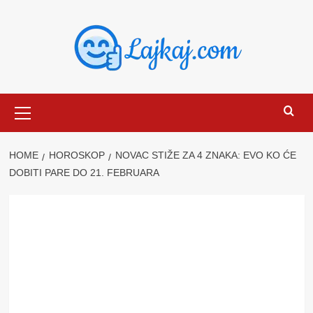
Skip
to
content
Primary
Menu
HOME
HOROSKOP
NOVAC STIŽE ZA 4 ZNAKA: EVO KO ĆE
DOBITI PARE DO 21. FEBRUARA