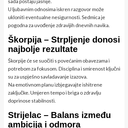
sada postaju jasnije.
U ljubavnim odnosima iskren razgovor može
ukloniti eventualne nesigurnosti. Sedmica je
pogodna za uvođenje zdravijih dnevnih navika.
Škorpija – Strpljenje donosi
najbolje rezultate
Škorpije će se suočiti s povećanim obavezama i
potrebom za fokusom. Disciplina i smirenost ključni
su za uspješno savladavanje izazova.
Na emotivnom planu izbjegavajte ishitrene
zaključke. Umjeren tempo i briga o zdravlju
doprinose stabilnosti.
Strijelac – Balans između
ambicija i odmora