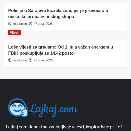
Policija u Sarajevu kaznila ženu jer je provocirala
učesnike propalestinskog skupa
redakcion
27 Jula, 2026
Vijesti
Loše vijesti za građane: Od 1. jula važan energent u
FBiH poskupljuje za 14,42 posto
redakcion
27 Jula, 2026
Lajkaj.com donosi najzanimljivije vijesti, inspirativne priče i