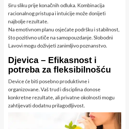
širu sliku prije konačnih odluka. Kombinacija
racionalnog pristupa i intuicije može donijeti
najbolje rezultate.
Na emotivnom planu osjećate podršku i stabilnost,
što pozitivno utiče na samopouzdanje. Slobodni
Lavovi mogu doživjeti zanimljivo poznanstvo.
Djevica – Efikasnost i
potreba za fleksibilnošću
Device će biti posebno produktivne i
organizovane. Vaš trud i disciplina donose
konkretne rezultate, ali privatne okolnosti mogu
zahtijevati dodatnu prilagodljivost.