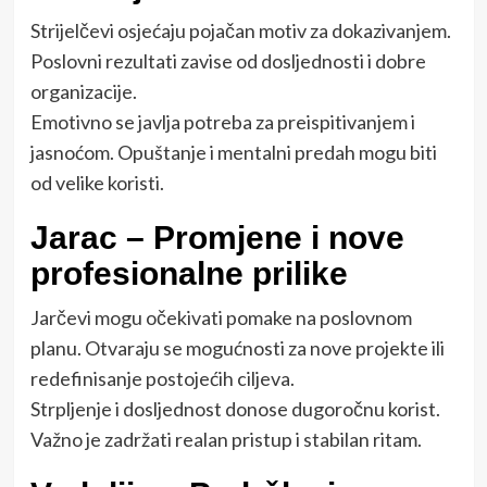
Strijelčevi osjećaju pojačan motiv za dokazivanjem.
Poslovni rezultati zavise od dosljednosti i dobre
organizacije.
Emotivno se javlja potreba za preispitivanjem i
jasnoćom. Opuštanje i mentalni predah mogu biti
od velike koristi.
Jarac – Promjene i nove
profesionalne prilike
Jarčevi mogu očekivati pomake na poslovnom
planu. Otvaraju se mogućnosti za nove projekte ili
redefinisanje postojećih ciljeva.
Strpljenje i dosljednost donose dugoročnu korist.
Važno je zadržati realan pristup i stabilan ritam.