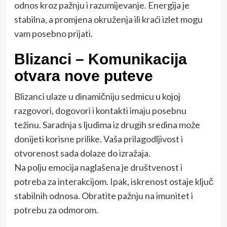
odnos kroz pažnju i razumijevanje. Energija je
stabilna, a promjena okruženja ili kraći izlet mogu
vam posebno prijati.
Blizanci – Komunikacija
otvara nove puteve
Blizanci ulaze u dinamičniju sedmicu u kojoj
razgovori, dogovori i kontakti imaju posebnu
težinu. Saradnja s ljudima iz drugih sredina može
donijeti korisne prilike. Vaša prilagodljivost i
otvorenost sada dolaze do izražaja.
Na polju emocija naglašena je društvenost i
potreba za interakcijom. Ipak, iskrenost ostaje ključ
stabilnih odnosa. Obratite pažnju na imunitet i
potrebu za odmorom.