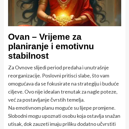
Ovan – Vrijeme za
planiranje i emotivnu
stabilnost
Za Ovnove slijedi period predaha i unutrašnje
reorganizacije. Poslovni pritisci slabe, što vam
omogućava da se fokusirate na strategiju i buduće
ciljeve. Ovo nije idealan trenutak za nagle poteze,
već za postavljanje čvrstih temelja.
Na emotivnom planu moguće su lijepe promjene.
Slobodni mogu upoznati osobu koja ostavlja snažan
utisak, dok zauzeti imaju priliku dodatno učvrstiti