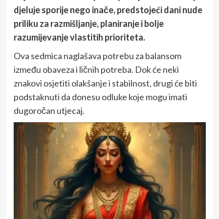
djeluje sporije nego inače, predstojeći dani nude
priliku za razmišljanje, planiranje i bolje
razumijevanje vlastitih prioriteta.
Ova sedmica naglašava potrebu za balansom
između obaveza i ličnih potreba. Dok će neki
znakovi osjetiti olakšanje i stabilnost, drugi će biti
podstaknuti da donesu odluke koje mogu imati
dugoročan utjecaj.