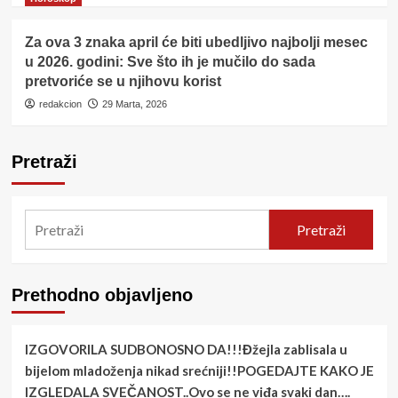
Za ova 3 znaka april će biti ubedljivo najbolji mesec
u 2026. godini: Sve što ih je mučilo do sada
pretvoriće se u njihovu korist
redakcion
29 Marta, 2026
Pretraži
Pretraži
Prethodno objavljeno
IZGOVORILA SUDBONOSNO DA!!!Đžejla zablisala u
bijelom mladoženja nikad srećniji!!POGEDAJTE KAKO JE
IZGLEDALA SVEČANOST..Ovo se ne viđa svaki dan….