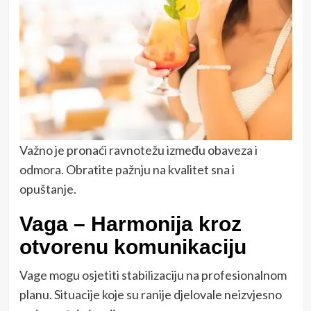
Važno je pronaći ravnotežu između obaveza i
odmora. Obratite pažnju na kvalitet sna i
opuštanje.
Vaga – Harmonija kroz
otvorenu komunikaciju
Vage mogu osjetiti stabilizaciju na profesionalnom
planu. Situacije koje su ranije djelovale neizvjesno