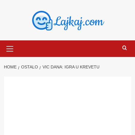
Skip
to
content
Primary
Menu
HOME
OSTALO
VIC DANA: IGRA U KREVETU