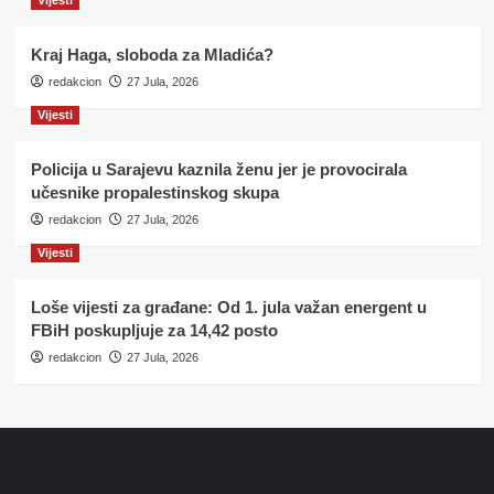
Kraj Haga, sloboda za Mladića?
redakcion
27 Jula, 2026
Vijesti
Policija u Sarajevu kaznila ženu jer je provocirala
učesnike propalestinskog skupa
redakcion
27 Jula, 2026
Vijesti
Loše vijesti za građane: Od 1. jula važan energent u
FBiH poskupljuje za 14,42 posto
redakcion
27 Jula, 2026