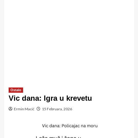
Ostalo
Vic dana: Igra u krevetu
Ermin Macić
15 Februara, 2026