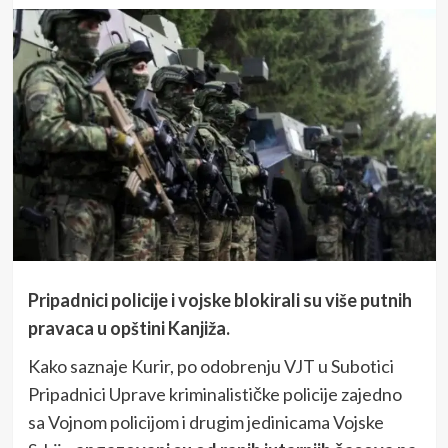
Pripadnici policije i vojske blokirali su više putnih
pravaca u opštini Kanjiža.
Kako saznaje Kurir, po odobrenju VJT u Subotici
Pripadnici Uprave kriminalističke policije zajedno
sa Vojnom policijom i drugim jedinicama Vojske