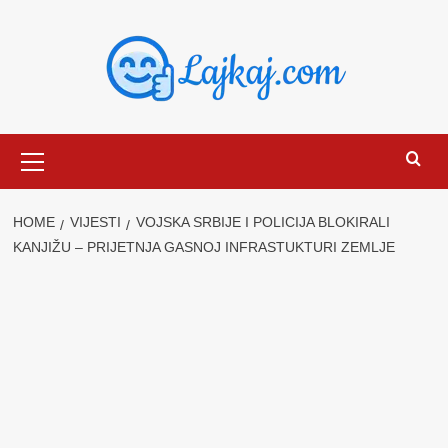
Skip
to
content
Primary
Menu
HOME
VIJESTI
VOJSKA SRBIJE I POLICIJA BLOKIRALI
KANJIŽU – PRIJETNJA GASNOJ INFRASTUKTURI ZEMLJE