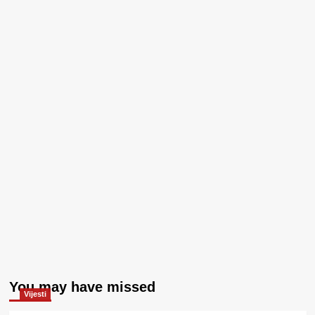
You may have missed
Vijesti