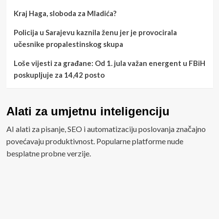
Kraj Haga, sloboda za Mladića?
Policija u Sarajevu kaznila ženu jer je provocirala
učesnike propalestinskog skupa
Loše vijesti za građane: Od 1. jula važan energent u FBiH
poskupljuje za 14,42 posto
Alati za umjetnu inteligenciju
AI alati za pisanje, SEO i automatizaciju poslovanja značajno
povećavaju produktivnost. Popularne platforme nude
besplatne probne verzije.