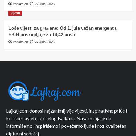
redakcion
27 Jula, 2026
Vijesti
Loše vijesti za građane: Od 1. jula važan energent u
FBiH poskupljuje za 14,42 posto
redakcion
27 Jula, 2026
Lajkaj.com donosi najzanimljivije vijesti, inspirativne priče i
korisne savjete iz cijelog Balkana. Naša misija je da
informišemo, inspirišemo i povežemo ljude kroz kvalitetan
digitalni sadržaj.