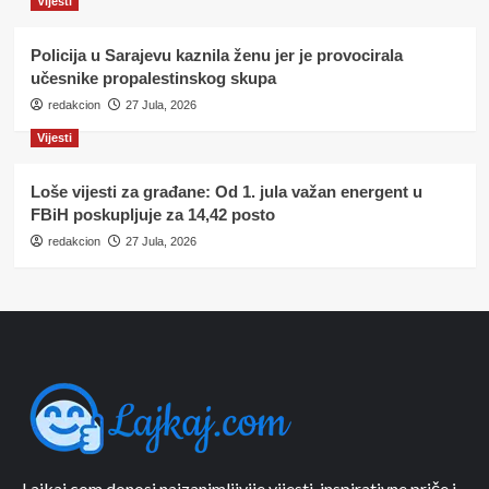
Vijesti
Policija u Sarajevu kaznila ženu jer je provocirala
učesnike propalestinskog skupa
redakcion
27 Jula, 2026
Vijesti
Loše vijesti za građane: Od 1. jula važan energent u
FBiH poskupljuje za 14,42 posto
redakcion
27 Jula, 2026
Lajkaj.com donosi najzanimljivije vijesti, inspirativne priče i