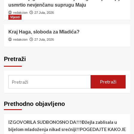
usmrtio nevjenčanu suprugu Maju
redakcion
27 Jula, 2026
Vijesti
Kraj Haga, sloboda za Mladića?
redakcion
27 Jula, 2026
Pretraži
Pretraži
Prethodno objavljeno
IZGOVORILA SUDBONOSNO DA!!!Đžejla zablisala u
bijelom mladoženja nikad srećniji!!POGEDAJTE KAKO JE