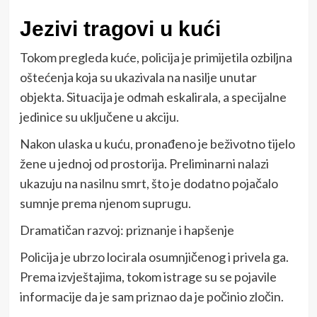
Jezivi tragovi u kući
Tokom pregleda kuće, policija je primijetila ozbiljna
oštećenja koja su ukazivala na nasilje unutar
objekta. Situacija je odmah eskalirala, a specijalne
jedinice su uključene u akciju.
Nakon ulaska u kuću, pronađeno je beživotno tijelo
žene u jednoj od prostorija. Preliminarni nalazi
ukazuju na nasilnu smrt, što je dodatno pojačalo
sumnje prema njenom suprugu.
Dramatičan razvoj: priznanje i hapšenje
Policija je ubrzo locirala osumnjičenog i privela ga.
Prema izvještajima, tokom istrage su se pojavile
informacije da je sam priznao da je počinio zločin.