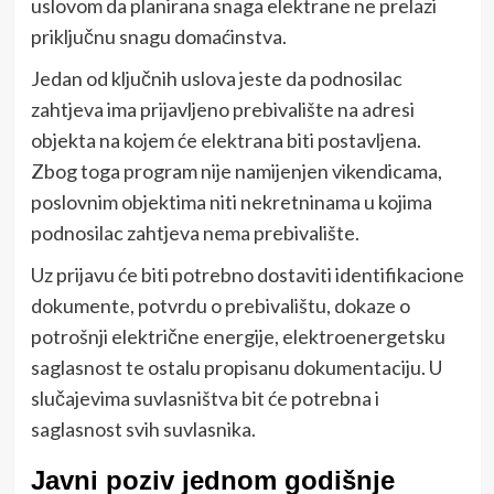
uslovom da planirana snaga elektrane ne prelazi
priključnu snagu domaćinstva.
Jedan od ključnih uslova jeste da podnosilac
zahtjeva ima prijavljeno prebivalište na adresi
objekta na kojem će elektrana biti postavljena.
Zbog toga program nije namijenjen vikendicama,
poslovnim objektima niti nekretninama u kojima
podnosilac zahtjeva nema prebivalište.
Uz prijavu će biti potrebno dostaviti identifikacione
dokumente, potvrdu o prebivalištu, dokaze o
potrošnji električne energije, elektroenergetsku
saglasnost te ostalu propisanu dokumentaciju. U
slučajevima suvlasništva bit će potrebna i
saglasnost svih suvlasnika.
Javni poziv jednom godišnje