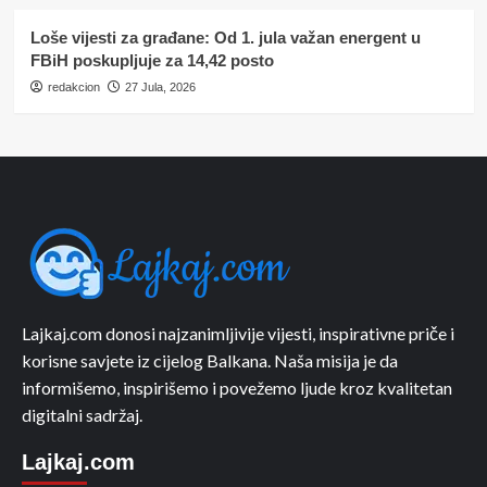
Loše vijesti za građane: Od 1. jula važan energent u
FBiH poskupljuje za 14,42 posto
redakcion
27 Jula, 2026
Lajkaj.com donosi najzanimljivije vijesti, inspirativne priče i
korisne savjete iz cijelog Balkana. Naša misija je da
informišemo, inspirišemo i povežemo ljude kroz kvalitetan
digitalni sadržaj.
Lajkaj.com