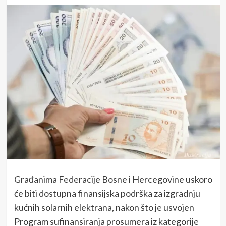
Građanima Federacije Bosne i Hercegovine uskoro
će biti dostupna finansijska podrška za izgradnju
kućnih solarnih elektrana, nakon što je usvojen
Program sufinansiranja prosumera iz kategorije