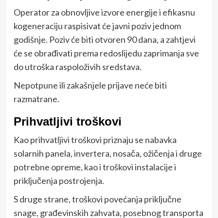
Operator za obnovljive izvore energije i efikasnu
kogeneraciju raspisivat će javni poziv jednom
godišnje. Poziv će biti otvoren 90 dana, a zahtjevi
će se obrađivati prema redoslijedu zaprimanja sve
do utroška raspoloživih sredstava.
Nepotpune ili zakašnjele prijave neće biti
razmatrane.
Prihvatljivi troškovi
Kao prihvatljivi troškovi priznaju se nabavka
solarnih panela, invertera, nosača, ožičenja i druge
potrebne opreme, kao i troškovi instalacije i
priključenja postrojenja.
S druge strane, troškovi povećanja priključne
snage, građevinskih zahvata, posebnog transporta