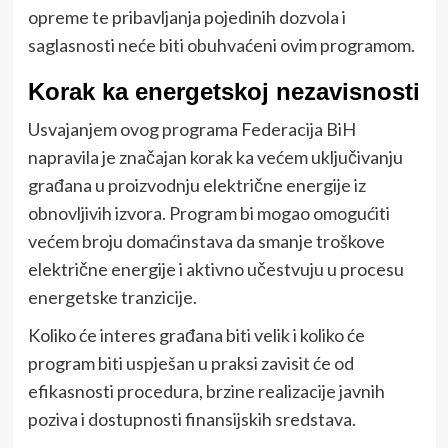
opreme te pribavljanja pojedinih dozvola i
saglasnosti neće biti obuhvaćeni ovim programom.
Korak ka energetskoj nezavisnosti
Usvajanjem ovog programa Federacija BiH
napravila je značajan korak ka većem uključivanju
građana u proizvodnju električne energije iz
obnovljivih izvora. Program bi mogao omogućiti
većem broju domaćinstava da smanje troškove
električne energije i aktivno učestvuju u procesu
energetske tranzicije.
Koliko će interes građana biti velik i koliko će
program biti uspješan u praksi zavisit će od
efikasnosti procedura, brzine realizacije javnih
poziva i dostupnosti finansijskih sredstava.