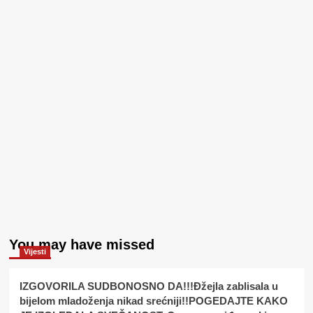
You may have missed
Vijesti
IZGOVORILA SUDBONOSNO DA!!!Đžejla zablisala u
bijelom mladoženja nikad srećniji!!POGEDAJTE KAKO