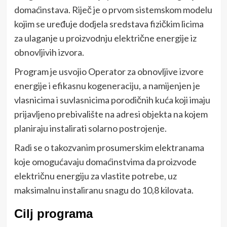
domaćinstava. Riječ je o prvom sistemskom modelu
kojim se uređuje dodjela sredstava fizičkim licima
za ulaganje u proizvodnju električne energije iz
obnovljivih izvora.
Program je usvojio Operator za obnovljive izvore
energije i efikasnu kogeneraciju, a namijenjen je
vlasnicima i suvlasnicima porodičnih kuća koji imaju
prijavljeno prebivalište na adresi objekta na kojem
planiraju instalirati solarno postrojenje.
Radi se o takozvanim prosumerskim elektranama
koje omogućavaju domaćinstvima da proizvode
električnu energiju za vlastite potrebe, uz
maksimalnu instaliranu snagu do 10,8 kilovata.
Cilj programa