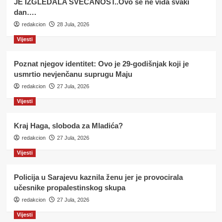
JE IZGLEDALA SVEČANOST..Ovo se ne viđa svaki
dan….
redakcion
28 Jula, 2026
Vijesti
Poznat njegov identitet: Ovo je 29-godišnjak koji je
usmrtio nevjenčanu suprugu Maju
redakcion
27 Jula, 2026
Vijesti
Kraj Haga, sloboda za Mladića?
redakcion
27 Jula, 2026
Vijesti
Policija u Sarajevu kaznila ženu jer je provocirala
učesnike propalestinskog skupa
redakcion
27 Jula, 2026
Vijesti