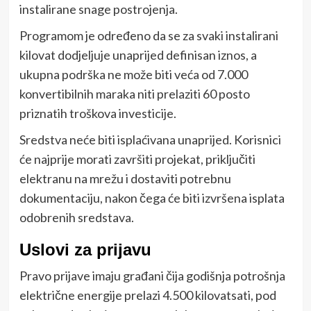
instalirane snage postrojenja.
Programom je određeno da se za svaki instalirani
kilovat dodjeljuje unaprijed definisan iznos, a
ukupna podrška ne može biti veća od 7.000
konvertibilnih maraka niti prelaziti 60 posto
priznatih troškova investicije.
Sredstva neće biti isplaćivana unaprijed. Korisnici
će najprije morati završiti projekat, priključiti
elektranu na mrežu i dostaviti potrebnu
dokumentaciju, nakon čega će biti izvršena isplata
odobrenih sredstava.
Uslovi za prijavu
Pravo prijave imaju građani čija godišnja potrošnja
električne energije prelazi 4.500 kilovatsati, pod