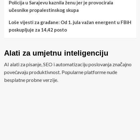
Policija u Sarajevu kaznila ženu jer je provocirala
učesnike propalestinskog skupa
Loše vijesti za građane: Od 1. jula važan energent u FBiH
poskupljuje za 14,42 posto
Alati za umjetnu inteligenciju
AI alati za pisanje, SEO i automatizaciju poslovanja značajno
povećavaju produktivnost. Popularne platforme nude
besplatne probne verzije.