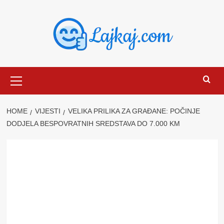
Skip
to
content
Primary
Menu
HOME
VIJESTI
VELIKA PRILIKA ZA GRAĐANE: POČINJE
DODJELA BESPOVRATNIH SREDSTAVA DO 7.000 KM