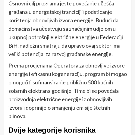
Osnovni cilj programa jeste povećanje učešća
građana u energetskoj tranziciji i podsticanje
korištenja obnovljivih izvora energije. Budući da
domaćinstva učestvuju sa značajnim udjelom u
ukupnoj potrošnji električne energije u Federaciji
BiH, nadležni smatraju da upravo ovaj sektor ima
veliki potencijal za razvoj građanske energije.
Prema procjenama Operatora za obnovljive izvore
energije i efikasnu kogeneraciju, program bi mogao
omogućiti sufinansiranje približno 500 kućnih
solarnih elektrana godišnje. Time bi se povećala
proizvodnja električne energije iz obnovljivih
izvora i doprinijelo smanjenju emisije štetnih
plinova.
Dvije kategorije korisnika