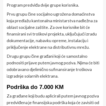
Program predviđa dvije grupe korisnika.
Prvu grupu čine socijalno ugrožena domaćinstva
koja predlažu kantonalna ministarstva nadležna za
oblast socijalne zaštite. Za ove korisnike bit će
finansirani svi troškovi projekta, uključujući izradu
dokumentacije, nabavku opreme, instalaciju i
priključenje elektrane na distributivnu mrežu.
Drugu grupu čine građani koji će samostalno
podnositi prijave putem javnog poziva. Njima će biti
odobravano djelimično sufinansiranje troškova
izgradnje solarnih elektrana.
Podrška do 7.000 KM
Za građane koji budu aplicirali putem javnog poziva
predviđena je finansijska podrška koja će zavisiti od