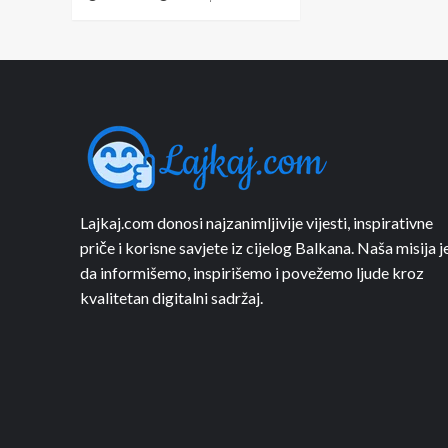
Lajkaj.com donosi najzanimljivije vijesti, inspirativne
priče i korisne savjete iz cijelog Balkana. Naša misija j
da informišemo, inspirišemo i povežemo ljude kroz
kvalitetan digitalni sadržaj.