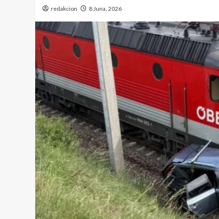
redakcion
8 Juna, 2026