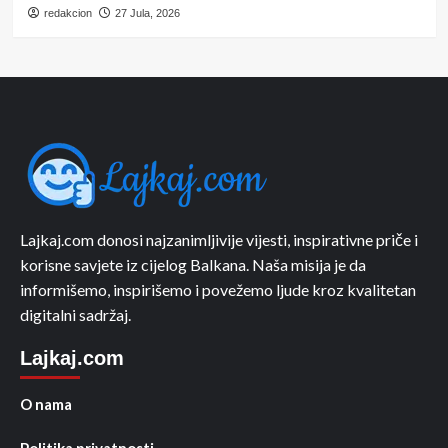
redakcion
27 Jula, 2026
Lajkaj.com donosi najzanimljivije vijesti, inspirativne priče i
korisne savjete iz cijelog Balkana. Naša misija je da
informišemo, inspirišemo i povežemo ljude kroz kvalitetan
digitalni sadržaj.
Lajkaj.com
O nama