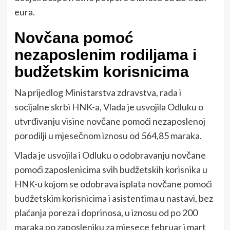
eura.
Novčana pomoć
nezaposlenim rodiljama i
budžetskim korisnicima
Na prijedlog Ministarstva zdravstva, rada i
socijalne skrbi HNK-a, Vlada je usvojila Odluku o
utvrđivanju visine novčane pomoći nezaposlenoj
porodilji u mjesečnom iznosu od 564,85 maraka.
Vlada je usvojila i Odluku o odobravanju novčane
pomoći zaposlenicima svih budžetskih korisnika u
HNK-u kojom se odobrava isplata novčane pomoći
budžetskim korisnicima i asistentima u nastavi, bez
plaćanja poreza i doprinosa, u iznosu od po 200
maraka po zaposleniku za mjesece februar i mart