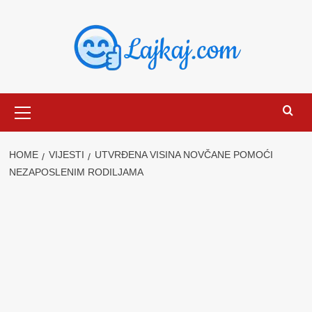
Skip
to
content
Primary
Menu
HOME
VIJESTI
UTVRĐENA VISINA NOVČANE POMOĆI
NEZAPOSLENIM RODILJAMA