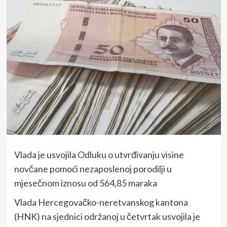
Vlada je usvojila Odluku o utvrđivanju visine
novčane pomoći nezaposlenoj porodilji u
mjesečnom iznosu od 564,85 maraka
Vlada Hercegovačko-neretvanskog kantona
(HNK) na sjednici održanoj u četvrtak usvojila je