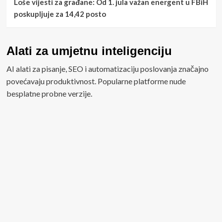
Loše vijesti za građane: Od 1. jula važan energent u FBiH
poskupljuje za 14,42 posto
Alati za umjetnu inteligenciju
AI alati za pisanje, SEO i automatizaciju poslovanja značajno
povećavaju produktivnost. Popularne platforme nude
besplatne probne verzije.