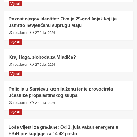
Vijesti
Poznat njegov identitet: Ovo je 29-godišnjak koji je
usmrtio nevjenčanu suprugu Maju
redakcion
27 Jula, 2026
Vijesti
Kraj Haga, sloboda za Mladića?
redakcion
27 Jula, 2026
Vijesti
Policija u Sarajevu kaznila ženu jer je provocirala
učesnike propalestinskog skupa
redakcion
27 Jula, 2026
Vijesti
Loše vijesti za građane: Od 1. jula važan energent u
FBiH poskupljuje za 14,42 posto