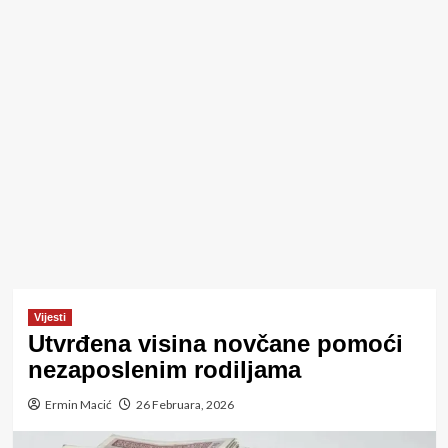
Vijesti
Utvrđena visina novčane pomoći
nezaposlenim rodiljama
Ermin Macić
26 Februara, 2026