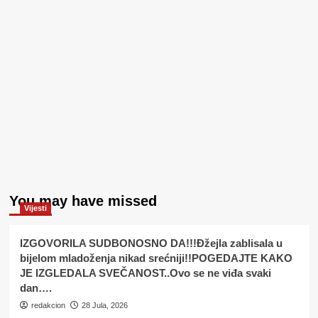
You may have missed
Vijesti
IZGOVORILA SUDBONOSNO DA!!!Đžejla zablisala u
bijelom mladoženja nikad srećniji!!POGEDAJTE KAKO
JE IZGLEDALA SVEČANOST..Ovo se ne viđa svaki
dan….
redakcion
28 Jula, 2026