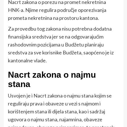
Nacrt zakona o porezu na promet nekretnina
HNK-a. Njime regulira područje oporezivanja
prometa nekretnina na prostoru kantona.
Za provedbu tog zakona nisu potrebna dodatna
finansijska sredstva jer se na odgovarajućim
rashodovnim pozicijama u Budžetu planiraju
sredstva za sve korisnike Budžeta, saopćeno je iz
kantonalne vlade.
Nacrt zakona o najmu
stana
Usvojen je i Nacrt zakona o najmu stana kojim se
reguliraju prava i obaveze u vezi s najmom i
korištenjem stana ili dijela stana, kao i sadržaj
ugovora o najmu stana, najamnina, obaveze