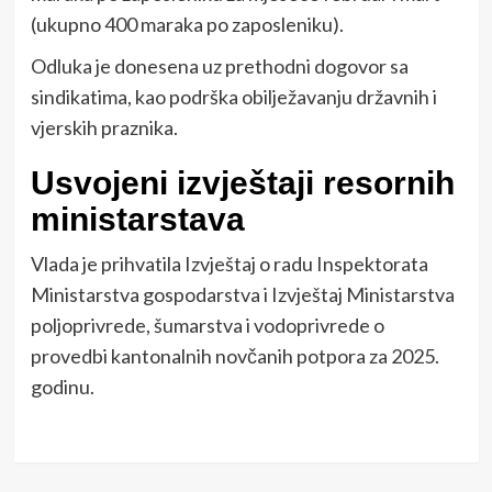
(ukupno 400 maraka po zaposleniku).
Odluka je donesena uz prethodni dogovor sa
sindikatima, kao podrška obilježavanju državnih i
vjerskih praznika.
Usvojeni izvještaji resornih
ministarstava
Vlada je prihvatila Izvještaj o radu Inspektorata
Ministarstva gospodarstva i Izvještaj Ministarstva
poljoprivrede, šumarstva i vodoprivrede o
provedbi kantonalnih novčanih potpora za 2025.
godinu.