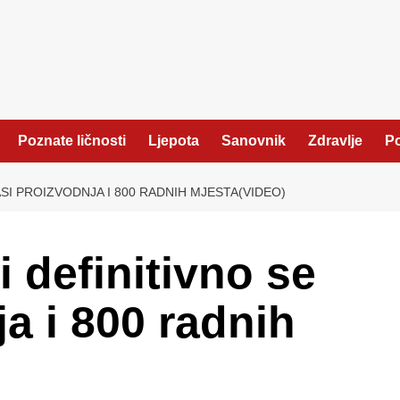
Poznate ličnosti
Ljepota
Sanovnik
Zdravlje
Po
ASI PROIZVODNJA I 800 RADNIH MJESTA(VIDEO)
 definitivno se
a i 800 radnih