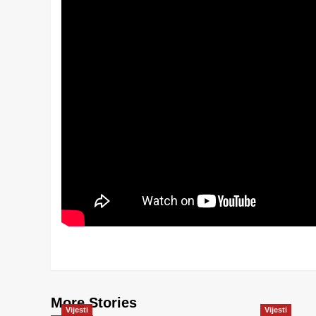
More Stories
Vijesti
Vijesti