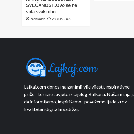
SVEČANOST..Ovo se ne
viđa svaki dan….
redakcion
28 Jula, 2026
Lajkaj.com donosi najzanimljivije vijesti, inspirativne
priče i korisne savjete iz cijelog Balkana. Naša misija j
da informišemo, inspirišemo i povežemo ljude kroz
kvalitetan digitalni sadržaj.