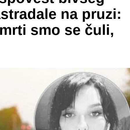
stradale na pruzi:
mrti smo se čuli,