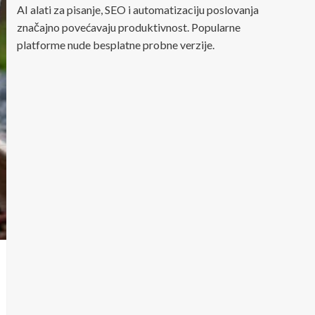
AI alati za pisanje, SEO i automatizaciju poslovanja
značajno povećavaju produktivnost. Popularne
platforme nude besplatne probne verzije.