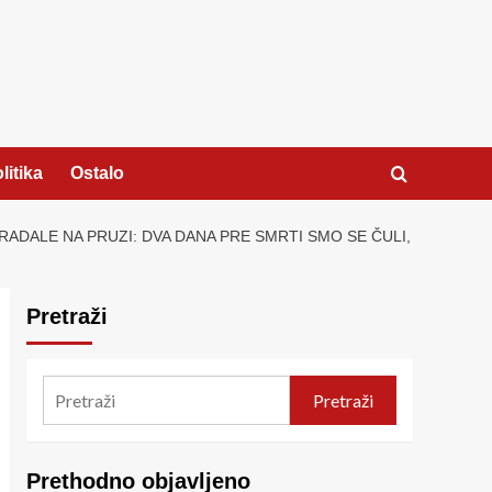
litika
Ostalo
ADALE NA PRUZI: DVA DANA PRE SMRTI SMO SE ČULI,
Pretraži
Pretraži
Prethodno objavljeno