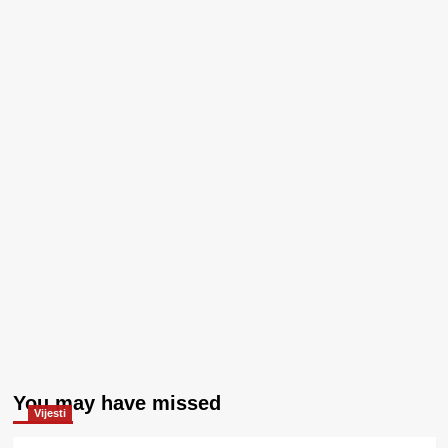
You may have missed
Vijesti