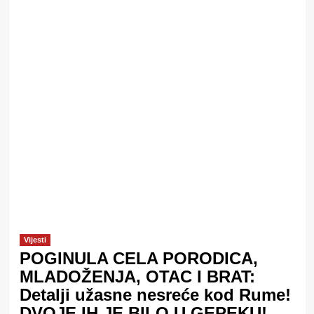
Vijesti
POGINULA CELA PORODICA,
MLADOŽENJA, OTAC I BRAT:
Detalji užasne nesreće kod Rume!
DVOJE IH JE BILO U GEPEKU!