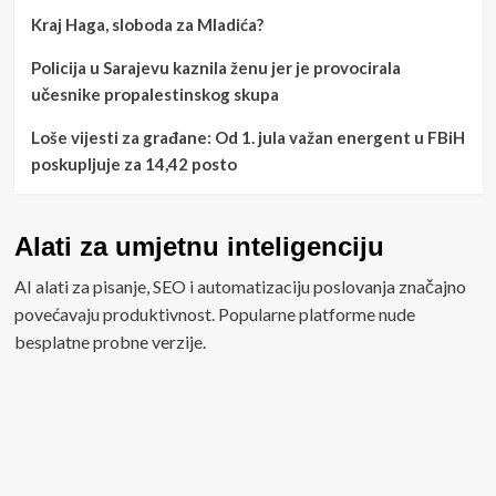
Kraj Haga, sloboda za Mladića?
Policija u Sarajevu kaznila ženu jer je provocirala
učesnike propalestinskog skupa
Loše vijesti za građane: Od 1. jula važan energent u FBiH
poskupljuje za 14,42 posto
Alati za umjetnu inteligenciju
AI alati za pisanje, SEO i automatizaciju poslovanja značajno
povećavaju produktivnost. Popularne platforme nude
besplatne probne verzije.