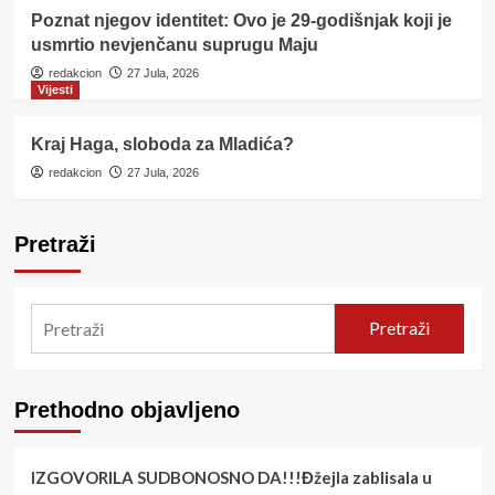
Poznat njegov identitet: Ovo je 29-godišnjak koji je
usmrtio nevjenčanu suprugu Maju
redakcion
27 Jula, 2026
Vijesti
Kraj Haga, sloboda za Mladića?
redakcion
27 Jula, 2026
Pretraži
Pretraži
Prethodno objavljeno
IZGOVORILA SUDBONOSNO DA!!!Đžejla zablisala u