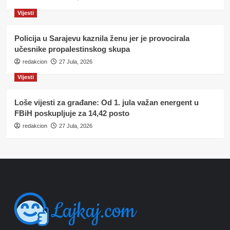
Vijesti
Policija u Sarajevu kaznila ženu jer je provocirala
učesnike propalestinskog skupa
redakcion
27 Jula, 2026
Vijesti
Loše vijesti za građane: Od 1. jula važan energent u
FBiH poskupljuje za 14,42 posto
redakcion
27 Jula, 2026