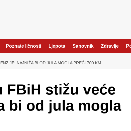
Poznate ličnosti
Ljepota
Sanovnik
Zdravlje
Po
ENZIJE: NAJNIŽA BI OD JULA MOGLA PREĆI 700 KM
 FBiH stižu veće
a bi od jula mogla