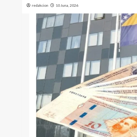
redakcion
10 Juna, 2026