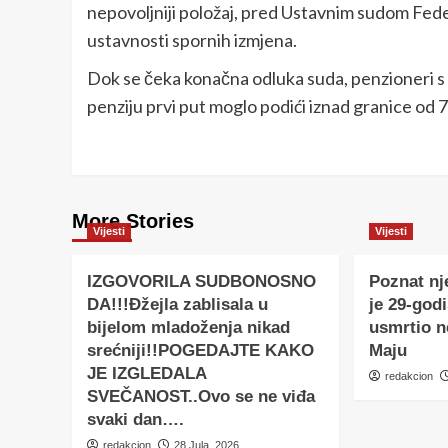
nepovoljniji položaj, pred Ustavnim sudom Feder
ustavnosti spornih izmjena.
Dok se čeka konačna odluka suda, penzioneri s 
penziju prvi put moglo podići iznad granice od 
More Stories
Vijesti
Vijesti
IZGOVORILA SUDBONOSNO
Poznat nj
DA!!!Đžejla zablisala u
je 29-godi
bijelom mladoženja nikad
usmrtio 
srećniji!!POGEDAJTE KAKO
Maju
JE IZGLEDALA
redakcion
SVEČANOST..Ovo se ne viđa
svaki dan….
redakcion
28 Jula, 2026