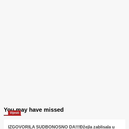
You may have missed
Vijesti
IZGOVORILA SUDBONOSNO DA!!!Đžejla zablisala u