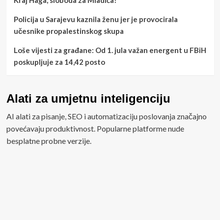
Kraj Haga, sloboda za Mladića?
Policija u Sarajevu kaznila ženu jer je provocirala
učesnike propalestinskog skupa
Loše vijesti za građane: Od 1. jula važan energent u FBiH
poskupljuje za 14,42 posto
Alati za umjetnu inteligenciju
AI alati za pisanje, SEO i automatizaciju poslovanja značajno
povećavaju produktivnost. Popularne platforme nude
besplatne probne verzije.