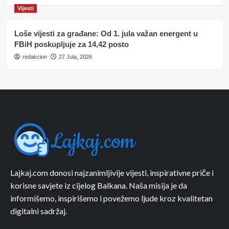
Vijesti
Loše vijesti za građane: Od 1. jula važan energent u
FBiH poskupljuje za 14,42 posto
redakcion
27 Jula, 2026
Lajkaj.com donosi najzanimljivije vijesti, inspirativne priče i
korisne savjete iz cijelog Balkana. Naša misija je da
informišemo, inspirišemo i povežemo ljude kroz kvalitetan
digitalni sadržaj.